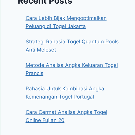
Recent Posts
Cara Lebih Bijak Mengoptimalkan
Peluang di Togel Jakarta
Strategi Rahasia Togel Quantum Pools
Anti Meleset
Metode Analisa Angka Keluaran Togel
Prancis
Rahasia Untuk Kombinasi Angka
Kemenangan Togel Portugal
Cara Cermat Analisa Angka Togel
Online Fujian 20