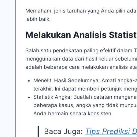
Memahami jenis taruhan yang Anda pilih ad
lebih baik.
Melakukan Analisis Statist
Salah satu pendekatan paling efektif dalam To
menggunakan data dari hasil keluar sebelumn
adalah beberapa cara melakukan analisis stat
Meneliti Hasil Sebelumnya: Amati angka
terakhir. Ini dapat memberi petunjuk me
Statistik Angka: Buatlah catatan mengena
beberapa kasus, angka yang tidak muncul
Anda bermain secara konsisten.
Baca Juga:
Tips Prediksi 