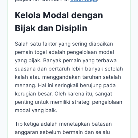
Kelola Modal dengan
Bijak dan Disiplin
Salah satu faktor yang sering diabaikan
pemain togel adalah pengelolaan modal
yang bijak. Banyak pemain yang terbawa
suasana dan bertaruh lebih banyak setelah
kalah atau menggandakan taruhan setelah
menang. Hal ini seringkali berujung pada
kerugian besar. Oleh karena itu, sangat
penting untuk memiliki strategi pengelolaan
modal yang baik.
Tip ketiga adalah menetapkan batasan
anggaran sebelum bermain dan selalu