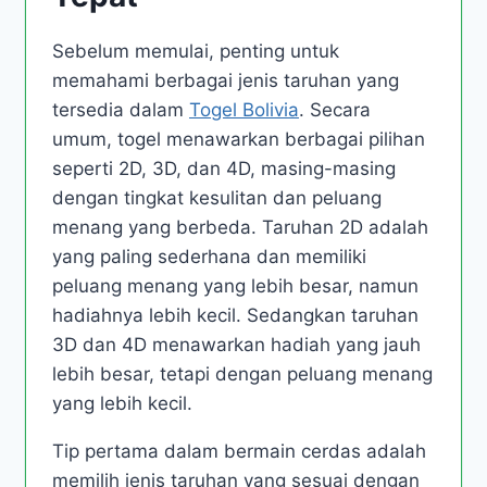
Sebelum memulai, penting untuk
memahami berbagai jenis taruhan yang
tersedia dalam
Togel Bolivia
. Secara
umum, togel menawarkan berbagai pilihan
seperti 2D, 3D, dan 4D, masing-masing
dengan tingkat kesulitan dan peluang
menang yang berbeda. Taruhan 2D adalah
yang paling sederhana dan memiliki
peluang menang yang lebih besar, namun
hadiahnya lebih kecil. Sedangkan taruhan
3D dan 4D menawarkan hadiah yang jauh
lebih besar, tetapi dengan peluang menang
yang lebih kecil.
Tip pertama dalam bermain cerdas adalah
memilih jenis taruhan yang sesuai dengan