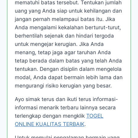
mematuhi batas tersebut. Tentukan jumlah
uang yang Anda siap untuk kehilangan dan
jangan pernah melampaui batas itu. Jika
Anda mengalami kekalahan berturut-turut,
berhentilah sejenak dan hindari tergoda
untuk mengejar kerugian. Jika Anda
menang, tetap jaga agar taruhan Anda
tetap berada dalam batas yang telah Anda
tentukan. Dengan disiplin dalam mengelola
modal, Anda dapat bermain lebih lama dan
mengurangi risiko kerugian yang besar.
Ayo simak terus dan ikuti terus informasi-
informasi menarik terbaru lainnya secara
terlengkap dengan mengklik
TOGEL
ONLINE KUALITAS TERBAIK
.
Untuk memulai pengalaman bermain yang