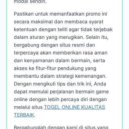
modal sendiri.
Pastikan untuk memanfaatkan promo ini
secara maksimal dan membaca syarat
ketentuan dengan teliti agar tidak terjebak
dalam aturan yang merugikan. Selain itu,
bergabung dengan situs resmi dan
terpercaya akan memberikan rasa aman
dan kenyamanan dalam bermain, serta
akses ke fitur-fitur pendukung yang
membantu dalam strategi kemenangan.
Dengan mengikuti tips dan trik ini, Anda
dapat memulai perjalanan bermain game
online dengan lebih percaya diri dengan
melalui situs
TOGEL ONLINE KUALITAS
TERBAIK
.
Bergabunglah dengan kami di situs yang