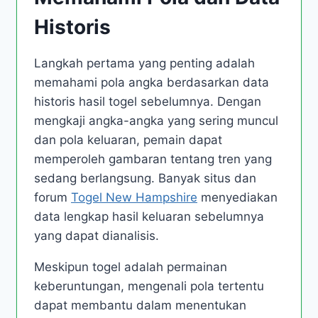
Historis
Langkah pertama yang penting adalah
memahami pola angka berdasarkan data
historis hasil togel sebelumnya. Dengan
mengkaji angka-angka yang sering muncul
dan pola keluaran, pemain dapat
memperoleh gambaran tentang tren yang
sedang berlangsung. Banyak situs dan
forum
Togel New Hampshire
menyediakan
data lengkap hasil keluaran sebelumnya
yang dapat dianalisis.
Meskipun togel adalah permainan
keberuntungan, mengenali pola tertentu
dapat membantu dalam menentukan