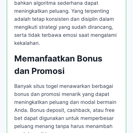
bahkan algoritma sederhana dapat
meningkatkan peluang. Yang terpenting
adalah tetap konsisten dan disiplin dalam
mengikuti strategi yang sudah dirancang,
serta tidak terbawa emosi saat mengalami
kekalahan.
Memanfaatkan Bonus
dan Promosi
Banyak situs togel menawarkan berbagai
bonus dan promosi menarik yang dapat
meningkatkan peluang dan modal bermain
Anda. Bonus deposit, cashback, atau free
bet dapat digunakan untuk memperbesar
peluang menang tanpa harus menambah