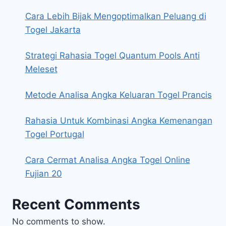
Cara Lebih Bijak Mengoptimalkan Peluang di
Togel Jakarta
Strategi Rahasia Togel Quantum Pools Anti
Meleset
Metode Analisa Angka Keluaran Togel Prancis
Rahasia Untuk Kombinasi Angka Kemenangan
Togel Portugal
Cara Cermat Analisa Angka Togel Online
Fujian 20
Recent Comments
No comments to show.