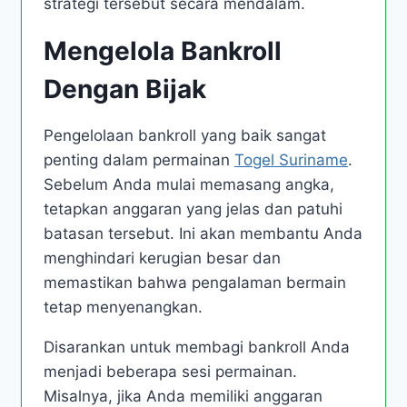
strategi tersebut secara mendalam.
Mengelola Bankroll
Dengan Bijak
Pengelolaan bankroll yang baik sangat
penting dalam permainan
Togel Suriname
.
Sebelum Anda mulai memasang angka,
tetapkan anggaran yang jelas dan patuhi
batasan tersebut. Ini akan membantu Anda
menghindari kerugian besar dan
memastikan bahwa pengalaman bermain
tetap menyenangkan.
Disarankan untuk membagi bankroll Anda
menjadi beberapa sesi permainan.
Misalnya, jika Anda memiliki anggaran