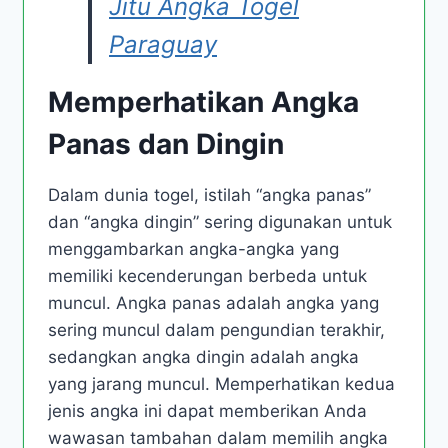
Jitu Angka Togel
Paraguay
Memperhatikan Angka
Panas dan Dingin
Dalam dunia togel, istilah “angka panas”
dan “angka dingin” sering digunakan untuk
menggambarkan angka-angka yang
memiliki kecenderungan berbeda untuk
muncul. Angka panas adalah angka yang
sering muncul dalam pengundian terakhir,
sedangkan angka dingin adalah angka
yang jarang muncul. Memperhatikan kedua
jenis angka ini dapat memberikan Anda
wawasan tambahan dalam memilih angka