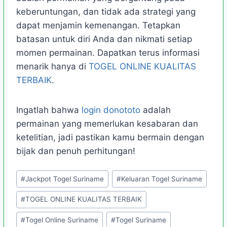
keberuntungan, dan tidak ada strategi yang
dapat menjamin kemenangan. Tetapkan
batasan untuk diri Anda dan nikmati setiap
momen permainan. Dapatkan terus informasi
menarik hanya di
TOGEL ONLINE KUALITAS
TERBAIK
.
Ingatlah bahwa
login donototo
adalah
permainan yang memerlukan kesabaran dan
ketelitian, jadi pastikan kamu bermain dengan
bijak dan penuh perhitungan!
Post
#
Jackpot Togel Suriname
#
Keluaran Togel Suriname
Tags:
#
TOGEL ONLINE KUALITAS TERBAIK
#
Togel Online Suriname
#
Togel Suriname