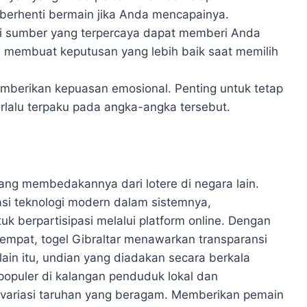
 berhenti bermain jika Anda mencapainya.
ari sumber yang terpercaya dapat memberi Anda
embuat keputusan yang lebih baik saat memilih
emberikan kepuasan emosional. Penting untuk tetap
erlalu terpaku pada angka-angka tersebut.
 yang membedakannya dari lotere di negara lain.
asi teknologi modern dalam sistemnya,
k berpartisipasi melalui platform online. Dengan
tempat, togel Gibraltar menawarkan transparansi
ain itu, undian yang diadakan secara berkala
populer di kalangan penduduk lokal dan
da variasi taruhan yang beragam. Memberikan pemain