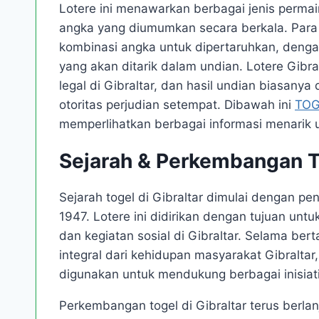
Lotere ini menawarkan berbagai jenis permai
angka yang diumumkan secara berkala. Para
kombinasi angka untuk dipertaruhkan, den
yang akan ditarik dalam undian. Lotere Gibr
legal di Gibraltar, dan hasil undian biasany
otoritas perjudian setempat. Dibawah ini
TOG
memperlihatkan berbagai informasi menarik 
Sejarah & Perkembangan To
Sejarah togel di Gibraltar dimulai dengan pe
1947. Lotere ini didirikan dengan tujuan u
dan kegiatan sosial di Gibraltar. Selama ber
integral dari kehidupan masyarakat Gibraltar
digunakan untuk mendukung berbagai inisiat
Perkembangan togel di Gibraltar terus berlan