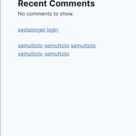
Recent Comments
No comments to show.
sedaptogel login
semuttoto
semuttoto
semuttoto
semuttoto
semuttoto