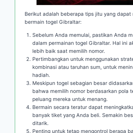
Berikut adalah beberapa tips jitu yang da
bermain togel Gibraltar:
Sebelum Anda memulai, pastikan Anda me
dalam permainan togel Gibraltar. Hal i
lebih baik saat memilih nomor.
Pertimbangkan untuk menggunakan strateg
kombinasi atau taruhan sum, untuk men
hadiah.
Meskipun togel sebagian besar didasark
bahwa memilih nomor berdasarkan pola te
peluang mereka untuk menang.
Bermain secara teratur dapat meningkat
banyak tiket yang Anda beli. Semakin b
ditarik.
Penting untuk tetap mengontrol berapa b