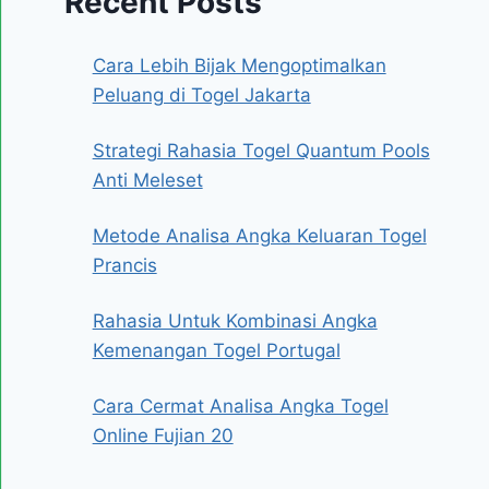
Recent Posts
Cara Lebih Bijak Mengoptimalkan
Peluang di Togel Jakarta
Strategi Rahasia Togel Quantum Pools
Anti Meleset
Metode Analisa Angka Keluaran Togel
Prancis
Rahasia Untuk Kombinasi Angka
Kemenangan Togel Portugal
Cara Cermat Analisa Angka Togel
Online Fujian 20