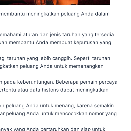
pat membantu meningkatkan peluang Anda dalam
mahami aturan dan jenis taruhan yang tersedia
ni akan membantu Anda membuat keputusan yang
i taruhan yang lebih canggih. Seperti taruhan
ingkatkan peluang Anda untuk memenangkan
an pada keberuntungan. Beberapa pemain percaya
rtentu atau data historis dapat meningkatkan
kan peluang Anda untuk menang, karena semakin
esar peluang Anda untuk mencocokkan nomor yang
anyak yang Anda pertaruhkan dan siap untuk