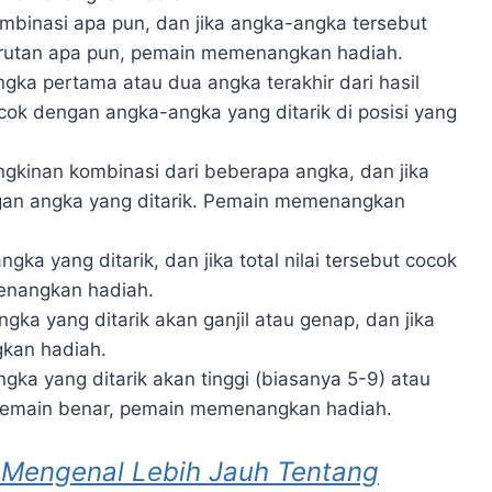
ombinasi apa pun, dan jika angka-angka tersebut
urutan apa pun, pemain memenangkan hadiah.
angka pertama atau dua angka terakhir dari hasil
cok dengan angka-angka yang ditarik di posisi yang
ngkinan kombinasi dari beberapa angka, dan jika
ngan angka yang ditarik. Pemain memenangkan
-angka yang ditarik, dan jika total nilai tersebut cocok
enangkan hadiah.
ngka yang ditarik akan ganjil atau genap, dan jika
kan hadiah.
ngka yang ditarik akan tinggi (biasanya 5-9) atau
i pemain benar, pemain memenangkan hadiah.
 Mengenal Lebih Jauh Tentang