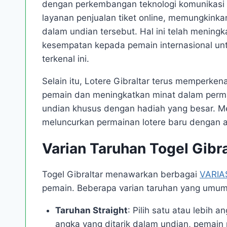
dengan perkembangan teknologi komunikasi d
layanan penjualan tiket online, memungkinkan
dalam undian tersebut. Hal ini telah meningk
kesempatan kepada pemain internasional unt
terkenal ini.
Selain itu, Lotere Gibraltar terus memperken
pemain dan meningkatkan minat dalam perma
undian khusus dengan hadiah yang besar. M
meluncurkan permainan lotere baru dengan a
Varian Taruhan Togel Gibra
Togel Gibraltar menawarkan berbagai
VARIA
pemain. Beberapa varian taruhan yang umum
Taruhan Straight
: Pilih satu atau lebih 
angka yang ditarik dalam undian, pemai