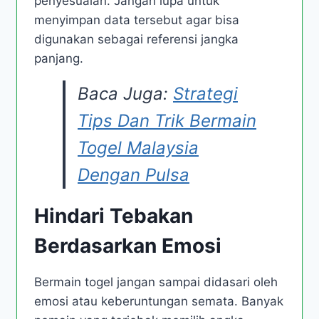
penyesuaian. Jangan lupa untuk
menyimpan data tersebut agar bisa
digunakan sebagai referensi jangka
panjang.
Baca Juga:
Strategi
Tips Dan Trik Bermain
Togel Malaysia
Dengan Pulsa
Hindari Tebakan
Berdasarkan Emosi
Bermain togel jangan sampai didasari oleh
emosi atau keberuntungan semata. Banyak