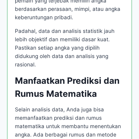
pemain yang terjebak memilih angka
berdasarkan perasaan, mimpi, atau angka
keberuntungan pribadi.
Padahal, data dan analisis statistik jauh
lebih objektif dan memiliki dasar kuat.
Pastikan setiap angka yang dipilih
didukung oleh data dan analisis yang
rasional.
Manfaatkan Prediksi dan
Rumus Matematika
Selain analisis data, Anda juga bisa
memanfaatkan prediksi dan rumus
matematika untuk membantu menentukan
angka. Ada berbagai rumus dan metode