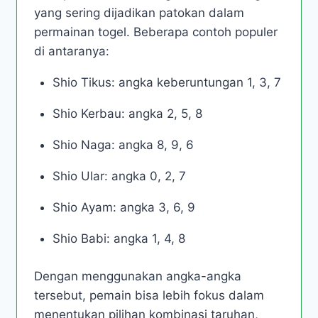
yang sering dijadikan patokan dalam
permainan togel. Beberapa contoh populer
di antaranya:
Shio Tikus: angka keberuntungan 1, 3, 7
Shio Kerbau: angka 2, 5, 8
Shio Naga: angka 8, 9, 6
Shio Ular: angka 0, 2, 7
Shio Ayam: angka 3, 6, 9
Shio Babi: angka 1, 4, 8
Dengan menggunakan angka-angka
tersebut, pemain bisa lebih fokus dalam
menentukan pilihan kombinasi taruhan,