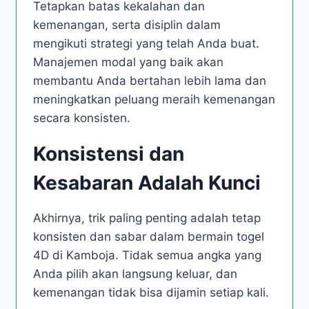
Tetapkan batas kekalahan dan
kemenangan, serta disiplin dalam
mengikuti strategi yang telah Anda buat.
Manajemen modal yang baik akan
membantu Anda bertahan lebih lama dan
meningkatkan peluang meraih kemenangan
secara konsisten.
Konsistensi dan
Kesabaran Adalah Kunci
Akhirnya, trik paling penting adalah tetap
konsisten dan sabar dalam bermain togel
4D di Kamboja. Tidak semua angka yang
Anda pilih akan langsung keluar, dan
kemenangan tidak bisa dijamin setiap kali.