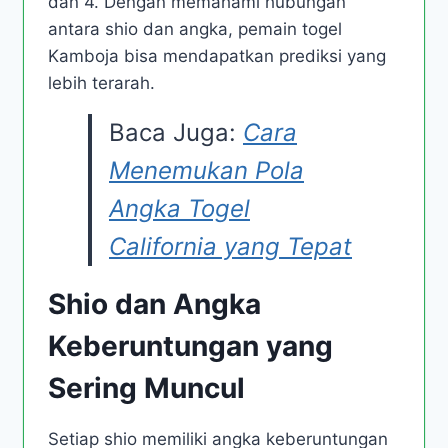
dan 4. Dengan memahami hubungan
antara shio dan angka, pemain togel
Kamboja bisa mendapatkan prediksi yang
lebih terarah.
Baca Juga:
Cara
Menemukan Pola
Angka Togel
California yang Tepat
Shio dan Angka
Keberuntungan yang
Sering Muncul
Setiap shio memiliki angka keberuntungan