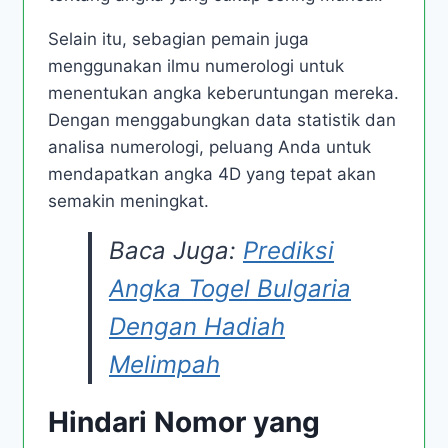
Selain itu, sebagian pemain juga
menggunakan ilmu numerologi untuk
menentukan angka keberuntungan mereka.
Dengan menggabungkan data statistik dan
analisa numerologi, peluang Anda untuk
mendapatkan angka 4D yang tepat akan
semakin meningkat.
Baca Juga:
Prediksi
Angka Togel Bulgaria
Dengan Hadiah
Melimpah
Hindari Nomor yang