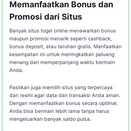
Memanfaatkan Bonus dan
Promosi dari Situs
Banyak situs togel online menawarkan bonus
maupun promosi menarik seperti cashback,
bonus deposit, atau taruhan gratis. Manfaatkan
kesempatan ini untuk meningkatkan peluang
menang dan memperpanjang waktu bermain
Anda.
Pastikan juga memilih situs yang terpercaya
dan resmi agar data dan transaksi Anda aman.
Dengan memanfaatkan bonus secara optimal,
Anda bisa bermain lebih lama tanpa harus
mengeluarkan banyak saldo pulsa.