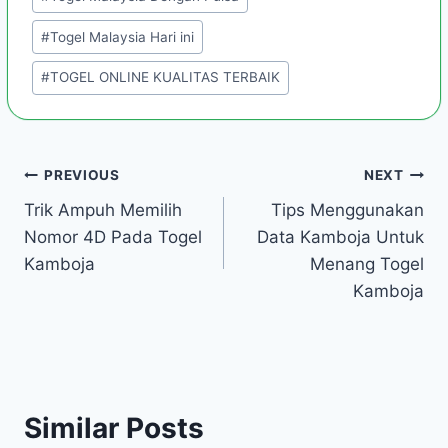
#
Togel Malaysia Hari ini
#
TOGEL ONLINE KUALITAS TERBAIK
Post
PREVIOUS
NEXT
Trik Ampuh Memilih
Tips Menggunakan
navigation
Nomor 4D Pada Togel
Data Kamboja Untuk
Kamboja
Menang Togel
Kamboja
Similar Posts