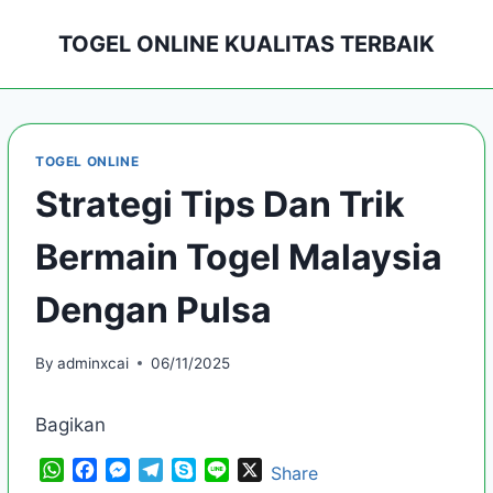
Skip
TOGEL ONLINE KUALITAS TERBAIK
to
content
TOGEL ONLINE
Strategi Tips Dan Trik
Bermain Togel Malaysia
Dengan Pulsa
By
adminxcai
06/11/2025
Bagikan
W
F
M
T
S
L
X
Share