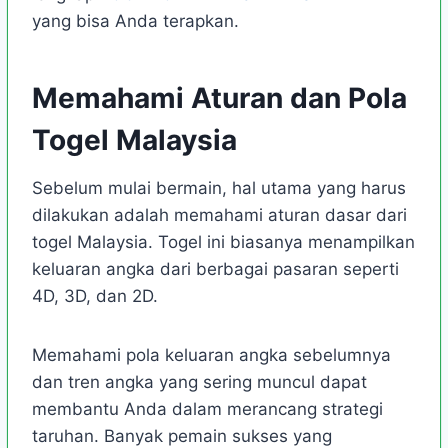
yang bisa Anda terapkan.
Memahami Aturan dan Pola
Togel Malaysia
Sebelum mulai bermain, hal utama yang harus
dilakukan adalah memahami aturan dasar dari
togel Malaysia. Togel ini biasanya menampilkan
keluaran angka dari berbagai pasaran seperti
4D, 3D, dan 2D.
Memahami pola keluaran angka sebelumnya
dan tren angka yang sering muncul dapat
membantu Anda dalam merancang strategi
taruhan. Banyak pemain sukses yang