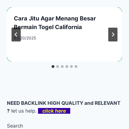
Cara Jitu Agar Menang Besar
Bermain Togel California
07/20/2025
NEED BACKLINK HIGH QUALITY and RELEVANT
?
let us help.
click here
Search