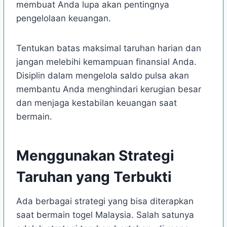
membuat Anda lupa akan pentingnya
pengelolaan keuangan.
Tentukan batas maksimal taruhan harian dan
jangan melebihi kemampuan finansial Anda.
Disiplin dalam mengelola saldo pulsa akan
membantu Anda menghindari kerugian besar
dan menjaga kestabilan keuangan saat
bermain.
Menggunakan Strategi
Taruhan yang Terbukti
Ada berbagai strategi yang bisa diterapkan
saat bermain togel Malaysia. Salah satunya