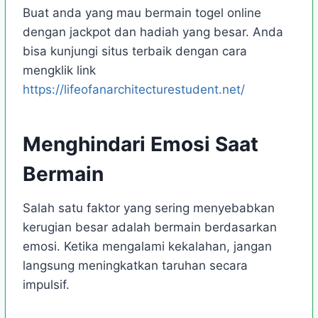
Buat anda yang mau bermain togel online
dengan jackpot dan hadiah yang besar. Anda
bisa kunjungi situs terbaik dengan cara
mengklik link
https://lifeofanarchitecturestudent.net/
Menghindari Emosi Saat
Bermain
Salah satu faktor yang sering menyebabkan
kerugian besar adalah bermain berdasarkan
emosi. Ketika mengalami kekalahan, jangan
langsung meningkatkan taruhan secara
impulsif.