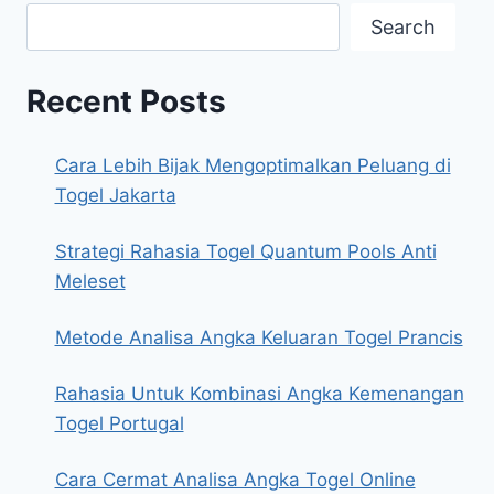
Search
Recent Posts
Cara Lebih Bijak Mengoptimalkan Peluang di
Togel Jakarta
Strategi Rahasia Togel Quantum Pools Anti
Meleset
Metode Analisa Angka Keluaran Togel Prancis
Rahasia Untuk Kombinasi Angka Kemenangan
Togel Portugal
Cara Cermat Analisa Angka Togel Online