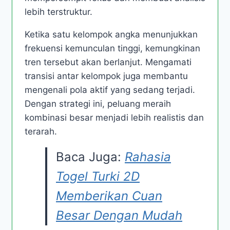
lebih terstruktur.
Ketika satu kelompok angka menunjukkan
frekuensi kemunculan tinggi, kemungkinan
tren tersebut akan berlanjut. Mengamati
transisi antar kelompok juga membantu
mengenali pola aktif yang sedang terjadi.
Dengan strategi ini, peluang meraih
kombinasi besar menjadi lebih realistis dan
terarah.
Baca Juga:
Rahasia
Togel Turki 2D
Memberikan Cuan
Besar Dengan Mudah