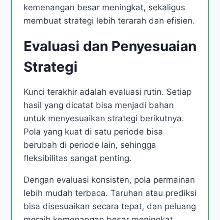
kemenangan besar meningkat, sekaligus
membuat strategi lebih terarah dan efisien.
Evaluasi dan Penyesuaian
Strategi
Kunci terakhir adalah evaluasi rutin. Setiap
hasil yang dicatat bisa menjadi bahan
untuk menyesuaikan strategi berikutnya.
Pola yang kuat di satu periode bisa
berubah di periode lain, sehingga
fleksibilitas sangat penting.
Dengan evaluasi konsisten, pola permainan
lebih mudah terbaca. Taruhan atau prediksi
bisa disesuaikan secara tepat, dan peluang
meraih kemenangan besar meningkat.