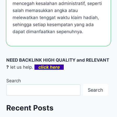
mencegah kesalahan administratif, seperti
salah memasukkan angka atau
melewatkan tenggat waktu klaim hadiah,
sehingga setiap kesempatan yang ada
dapat dimanfaatkan sepenuhnya.
NEED BACKLINK HIGH QUALITY and RELEVANT
?
let us help.
click here
Search
Search
Recent Posts