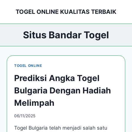
Skip
TOGEL ONLINE KUALITAS TERBAIK
to
content
Situs Bandar Togel
TOGEL ONLINE
Prediksi Angka Togel
Bulgaria Dengan Hadiah
Melimpah
06/11/2025
Togel Bulgaria telah menjadi salah satu