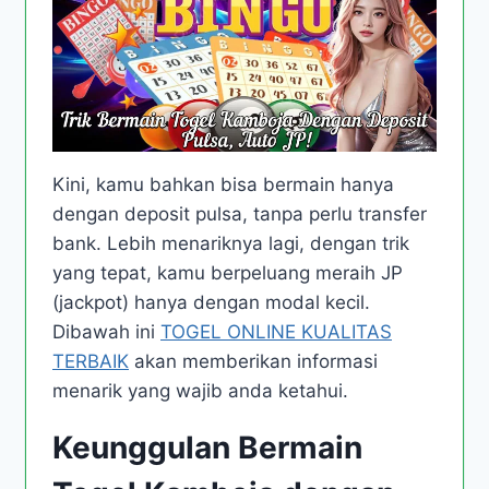
Kini, kamu bahkan bisa bermain hanya
dengan deposit pulsa, tanpa perlu transfer
bank. Lebih menariknya lagi, dengan trik
yang tepat, kamu berpeluang meraih JP
(jackpot) hanya dengan modal kecil.
Dibawah ini
TOGEL ONLINE KUALITAS
TERBAIK
akan memberikan informasi
menarik yang wajib anda ketahui.
Keunggulan Bermain