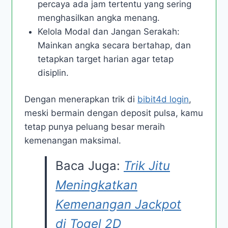
percaya ada jam tertentu yang sering
menghasilkan angka menang.
Kelola Modal dan Jangan Serakah:
Mainkan angka secara bertahap, dan
tetapkan target harian agar tetap
disiplin.
Dengan menerapkan trik di
bibit4d login
,
meski bermain dengan deposit pulsa, kamu
tetap punya peluang besar meraih
kemenangan maksimal.
Baca Juga:
Trik Jitu
Meningkatkan
Kemenangan Jackpot
di Togel 2D