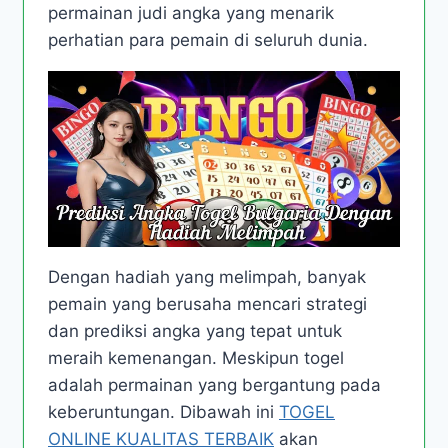
permainan judi angka yang menarik
perhatian para pemain di seluruh dunia.
Dengan hadiah yang melimpah, banyak
pemain yang berusaha mencari strategi
dan prediksi angka yang tepat untuk
meraih kemenangan. Meskipun togel
adalah permainan yang bergantung pada
keberuntungan. Dibawah ini
TOGEL
ONLINE KUALITAS TERBAIK
akan