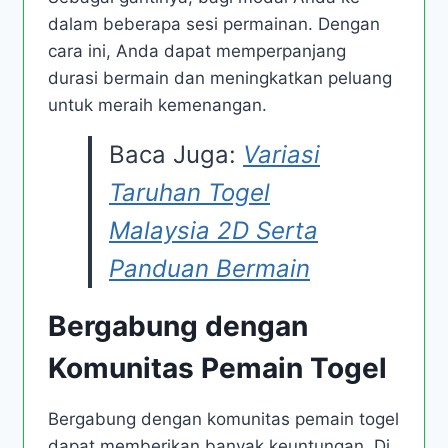
dalam beberapa sesi permainan. Dengan
cara ini, Anda dapat memperpanjang
durasi bermain dan meningkatkan peluang
untuk meraih kemenangan.
Baca Juga:
Variasi
Taruhan Togel
Malaysia 2D Serta
Panduan Bermain
Bergabung dengan
Komunitas Pemain Togel
Bergabung dengan komunitas pemain togel
dapat memberikan banyak keuntungan. Di