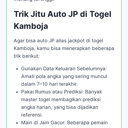
Trik Jitu Auto JP di Togel
Kamboja
Agar bisa auto JP alias jackpot di togel
Kamboja, kamu bisa menerapkan beberapa
trik berikut:
Gunakan Data Keluaran Sebelumnya:
Amati pola angka yang sering muncul
dalam 7–10 hari terakhir.
Pakai Rumus atau Prediksi: Banyak
master togel membagikan prediksi
angka harian, yang bisa dijadikan
referensi.
Main di Jam Gacor: Beberapa pemain