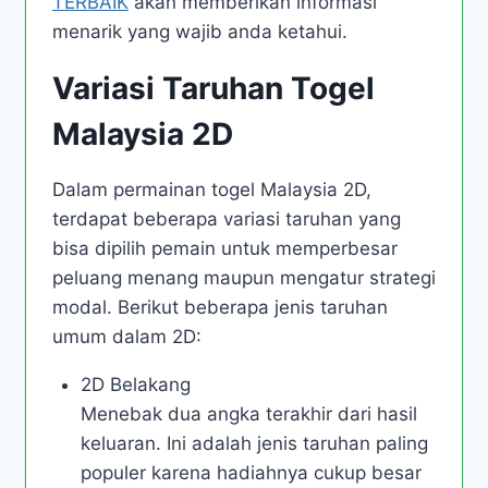
TERBAIK
akan memberikan informasi
menarik yang wajib anda ketahui.
Variasi Taruhan Togel
Malaysia 2D
Dalam permainan togel Malaysia 2D,
terdapat beberapa variasi taruhan yang
bisa dipilih pemain untuk memperbesar
peluang menang maupun mengatur strategi
modal. Berikut beberapa jenis taruhan
umum dalam 2D:
2D Belakang
Menebak dua angka terakhir dari hasil
keluaran. Ini adalah jenis taruhan paling
populer karena hadiahnya cukup besar