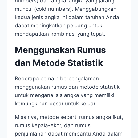
numbers) dan angka-angka yang jarang
muncul (cold numbers). Menggabungkan
kedua jenis angka ini dalam taruhan Anda
dapat meningkatkan peluang untuk
mendapatkan kombinasi yang tepat.
Menggunakan Rumus
dan Metode Statistik
Beberapa pemain berpengalaman
menggunakan rumus dan metode statistik
untuk menganalisis angka yang memiliki
kemungkinan besar untuk keluar.
Misalnya, metode seperti rumus angka ikut,
rumus kepala-ekor, dan rumus
penjumlahan dapat membantu Anda dalam