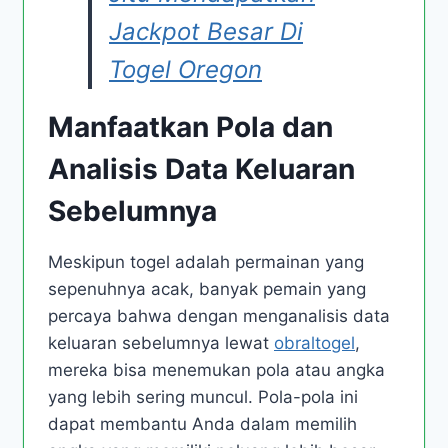
Jackpot Besar Di
Togel Oregon
Manfaatkan Pola dan
Analisis Data Keluaran
Sebelumnya
Meskipun togel adalah permainan yang
sepenuhnya acak, banyak pemain yang
percaya bahwa dengan menganalisis data
keluaran sebelumnya lewat
obraltogel
,
mereka bisa menemukan pola atau angka
yang lebih sering muncul. Pola-pola ini
dapat membantu Anda dalam memilih