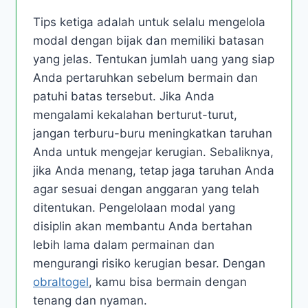
Tips ketiga adalah untuk selalu mengelola
modal dengan bijak dan memiliki batasan
yang jelas. Tentukan jumlah uang yang siap
Anda pertaruhkan sebelum bermain dan
patuhi batas tersebut. Jika Anda
mengalami kekalahan berturut-turut,
jangan terburu-buru meningkatkan taruhan
Anda untuk mengejar kerugian. Sebaliknya,
jika Anda menang, tetap jaga taruhan Anda
agar sesuai dengan anggaran yang telah
ditentukan. Pengelolaan modal yang
disiplin akan membantu Anda bertahan
lebih lama dalam permainan dan
mengurangi risiko kerugian besar. Dengan
obraltogel
, kamu bisa bermain dengan
tenang dan nyaman.