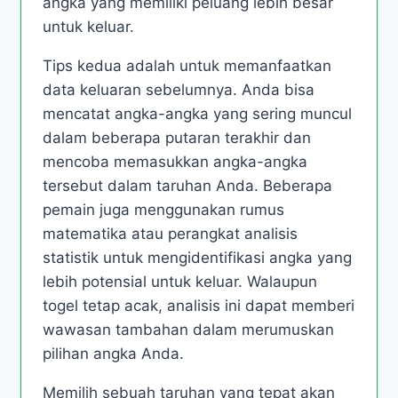
angka yang memiliki peluang lebih besar
untuk keluar.
Tips kedua adalah untuk memanfaatkan
data keluaran sebelumnya. Anda bisa
mencatat angka-angka yang sering muncul
dalam beberapa putaran terakhir dan
mencoba memasukkan angka-angka
tersebut dalam taruhan Anda. Beberapa
pemain juga menggunakan rumus
matematika atau perangkat analisis
statistik untuk mengidentifikasi angka yang
lebih potensial untuk keluar. Walaupun
togel tetap acak, analisis ini dapat memberi
wawasan tambahan dalam merumuskan
pilihan angka Anda.
Memilih sebuah taruhan yang tepat akan