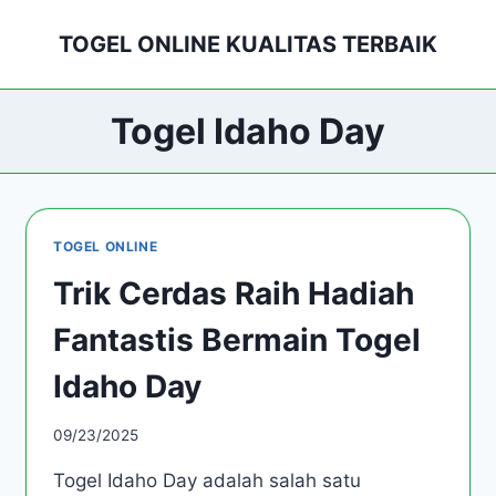
Skip
TOGEL ONLINE KUALITAS TERBAIK
to
content
Togel Idaho Day
TOGEL ONLINE
Trik Cerdas Raih Hadiah
Fantastis Bermain Togel
Idaho Day
09/23/2025
Togel Idaho Day adalah salah satu