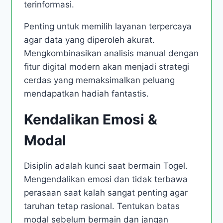
terinformasi.
Penting untuk memilih layanan terpercaya
agar data yang diperoleh akurat.
Mengkombinasikan analisis manual dengan
fitur digital modern akan menjadi strategi
cerdas yang memaksimalkan peluang
mendapatkan hadiah fantastis.
Kendalikan Emosi &
Modal
Disiplin adalah kunci saat bermain Togel.
Mengendalikan emosi dan tidak terbawa
perasaan saat kalah sangat penting agar
taruhan tetap rasional. Tentukan batas
modal sebelum bermain dan jangan