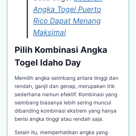
Angka Togel Puerto
Rico Dapat Menang
Maksimal
Pilih Kombinasi Angka
Togel Idaho Day
Memilih angka seimbang antara tinggi dan
rendah, ganjil dan genap, merupakan trik
sederhana namun efektif. Kombinasi yang
seimbang biasanya lebih sering muncul
dibanding kombinasi ekstrem yang hanya
berisi angka tinggi atau rendah saja.
Selain itu, memperhatikan angka yang