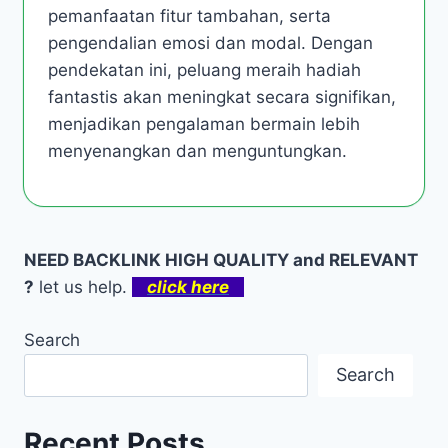
pemanfaatan fitur tambahan, serta
pengendalian emosi dan modal. Dengan
pendekatan ini, peluang meraih hadiah
fantastis akan meningkat secara signifikan,
menjadikan pengalaman bermain lebih
menyenangkan dan menguntungkan.
NEED BACKLINK HIGH QUALITY and RELEVANT
?
let us help.
click here
Search
Search
Recent Posts