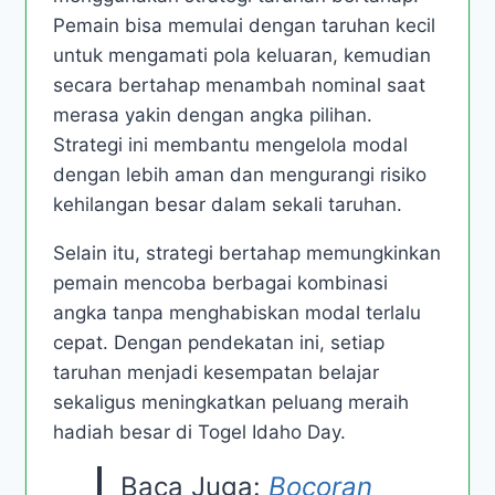
Pemain bisa memulai dengan taruhan kecil
untuk mengamati pola keluaran, kemudian
secara bertahap menambah nominal saat
merasa yakin dengan angka pilihan.
Strategi ini membantu mengelola modal
dengan lebih aman dan mengurangi risiko
kehilangan besar dalam sekali taruhan.
Selain itu, strategi bertahap memungkinkan
pemain mencoba berbagai kombinasi
angka tanpa menghabiskan modal terlalu
cepat. Dengan pendekatan ini, setiap
taruhan menjadi kesempatan belajar
sekaligus meningkatkan peluang meraih
hadiah besar di Togel Idaho Day.
Baca Juga:
Bocoran