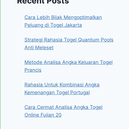
Recent Posts
Cara Lebih Bijak Mengoptimalkan
Peluang di Togel Jakarta
Strategi Rahasia Togel Quantum Pools
Anti Meleset
Metode Analisa Angka Keluaran Togel
Prancis
Rahasia Untuk Kombinasi Angka
Kemenangan Togel Portugal
Cara Cermat Analisa Angka Togel
Online Fujian 20