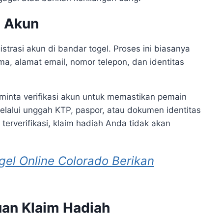
i Akun
trasi akun di bandar togel. Proses ini biasanya
ma, alamat email, nomor telepon, dan identitas
minta verifikasi akun untuk memastikan pemain
melalui unggah KTP, paspor, atau dokumen identitas
 terverifikasi, klaim hadiah Anda tidak akan
gel Online Colorado Berikan
uan Klaim Hadiah