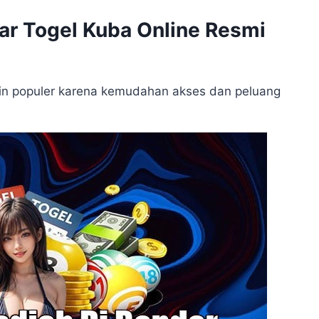
ar Togel Kuba Online Resmi
kin populer karena kemudahan akses dan peluang