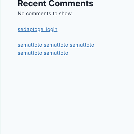
Recent Comments
No comments to show.
sedaptogel login
semuttoto
semuttoto
semuttoto
semuttoto
semuttoto