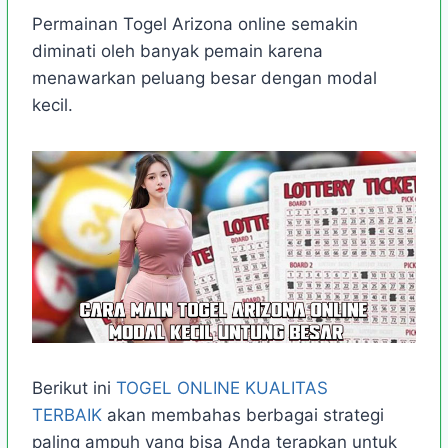
h
a
e
e
k
i
a
c
s
l
y
n
Permainan Togel Arizona online semakin
t
e
s
e
p
e
diminati oleh banyak pemain karena
s
b
e
g
e
menawarkan peluang besar dengan modal
A
o
n
r
kecil.
p
o
g
a
p
k
e
m
r
Berikut ini
TOGEL ONLINE KUALITAS
TERBAIK
akan membahas berbagai strategi
paling ampuh yang bisa Anda terapkan untuk