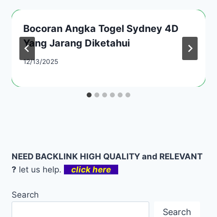
Bocoran Angka Togel Sydney 4D
Yang Jarang Diketahui
12/13/2025
NEED BACKLINK HIGH QUALITY and RELEVANT
?
let us help.
click here
Search
Search