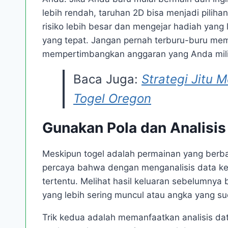
lebih rendah, taruhan 2D bisa menjadi pilih
risiko lebih besar dan mengejar hadiah yang l
yang tepat. Jangan pernah terburu-buru memil
mempertimbangkan anggaran yang Anda mili
Baca Juga:
Strategi Jitu 
Togel Oregon
Gunakan Pola dan Analisi
Meskipun togel adalah permainan yang berb
percaya bahwa dengan menganalisis data k
tertentu. Melihat hasil keluaran sebelumny
yang lebih sering muncul atau angka yang su
Trik kedua adalah memanfaatkan analisis da