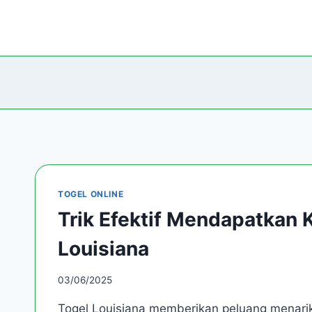
Skip
to
content
TOGEL ONLINE
Trik Efektif Mendapatkan
Louisiana
03/06/2025
Togel Louisiana memberikan peluang menarik