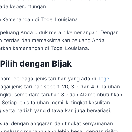
pada keberuntungan.
n peluang Anda untuk meraih kemenangan. Dengan
bih cerdas dan memaksimalkan peluang Anda.
patkan kemenangan di Togel Louisiana.
Pilih dengan Bijak
ami berbagai jenis taruhan yang ada di
Togel
agai jenis taruhan seperti 2D, 3D, dan 4D. Taruhan
angka, sementara taruhan 3D dan 4D membutuhkan
 Setiap jenis taruhan memiliki tingkat kesulitan
serta hadiah yang ditawarkan juga bervariasi.
sesuai dengan anggaran dan tingkat kenyamanan
in peluang menang yang lebih besar dengan risiko