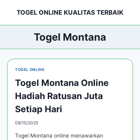
Skip
TOGEL ONLINE KUALITAS TERBAIK
to
content
Togel Montana
TOGEL ONLINE
Togel Montana Online
Hadiah Ratusan Juta
Setiap Hari
09/15/2025
Togel Montana online menawarkan