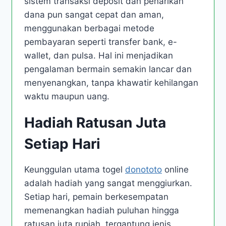
sistem transaksi deposit dan penarikan
dana pun sangat cepat dan aman,
menggunakan berbagai metode
pembayaran seperti transfer bank, e-
wallet, dan pulsa. Hal ini menjadikan
pengalaman bermain semakin lancar dan
menyenangkan, tanpa khawatir kehilangan
waktu maupun uang.
Hadiah Ratusan Juta
Setiap Hari
Keunggulan utama togel
donototo
online
adalah hadiah yang sangat menggiurkan.
Setiap hari, pemain berkesempatan
memenangkan hadiah puluhan hingga
ratusan juta rupiah, tergantung jenis