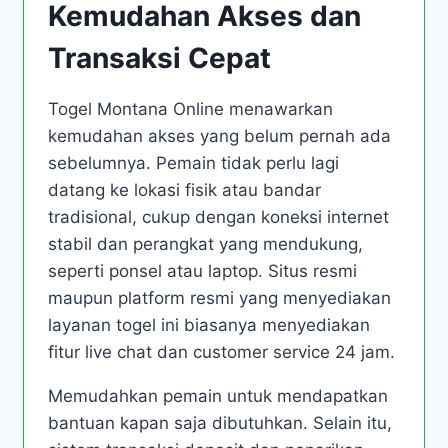
Kemudahan Akses dan
Transaksi Cepat
Togel Montana Online menawarkan
kemudahan akses yang belum pernah ada
sebelumnya. Pemain tidak perlu lagi
datang ke lokasi fisik atau bandar
tradisional, cukup dengan koneksi internet
stabil dan perangkat yang mendukung,
seperti ponsel atau laptop. Situs resmi
maupun platform resmi yang menyediakan
layanan togel ini biasanya menyediakan
fitur live chat dan customer service 24 jam.
Memudahkan pemain untuk mendapatkan
bantuan kapan saja dibutuhkan. Selain itu,