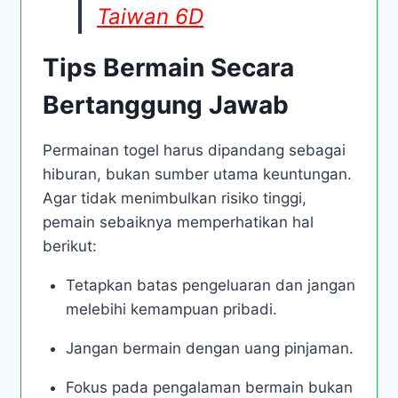
Taiwan 6D
Tips Bermain Secara
Bertanggung Jawab
Permainan togel harus dipandang sebagai
hiburan, bukan sumber utama keuntungan.
Agar tidak menimbulkan risiko tinggi,
pemain sebaiknya memperhatikan hal
berikut:
Tetapkan batas pengeluaran dan jangan
melebihi kemampuan pribadi.
Jangan bermain dengan uang pinjaman.
Fokus pada pengalaman bermain bukan