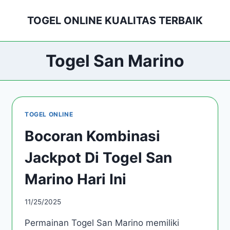
Skip
TOGEL ONLINE KUALITAS TERBAIK
to
content
Togel San Marino
TOGEL ONLINE
Bocoran Kombinasi
Jackpot Di Togel San
Marino Hari Ini
11/25/2025
Permainan Togel San Marino memiliki