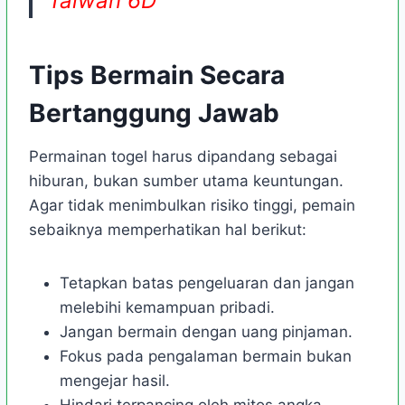
Taiwan 6D
Tips Bermain Secara
Bertanggung Jawab
Permainan togel harus dipandang sebagai
hiburan, bukan sumber utama keuntungan.
Agar tidak menimbulkan risiko tinggi, pemain
sebaiknya memperhatikan hal berikut:
Tetapkan batas pengeluaran dan jangan
melebihi kemampuan pribadi.
Jangan bermain dengan uang pinjaman.
Fokus pada pengalaman bermain bukan
mengejar hasil.