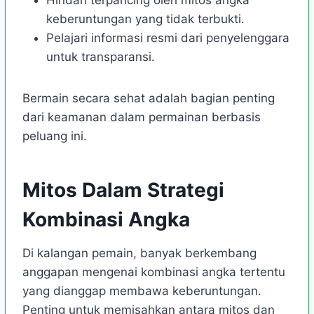
Hindari terpancing oleh mitos angka
keberuntungan yang tidak terbukti.
Pelajari informasi resmi dari penyelenggara
untuk transparansi.
Bermain secara sehat adalah bagian penting
dari keamanan dalam permainan berbasis
peluang ini.
Mitos Dalam Strategi
Kombinasi Angka
Di kalangan pemain, banyak berkembang
anggapan mengenai kombinasi angka tertentu
yang dianggap membawa keberuntungan.
Penting untuk memisahkan antara mitos dan