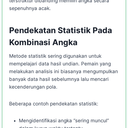
terstruktur dibanding memilih angka secara
sepenuhnya acak.
Pendekatan Statistik Pada
Kombinasi Angka
Metode statistik sering digunakan untuk
mempelajari data hasil undian. Pemain yang
melakukan analisis ini biasanya mengumpulkan
banyak data hasil sebelumnya lalu mencari
kecenderungan pola.
Beberapa contoh pendekatan statistik:
Mengidentifikasi angka “sering muncul”