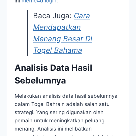
ini
meme4d login
.
Baca Juga:
Cara
Mendapatkan
Menang Besar Di
Togel Bahama
Analisis Data Hasil
Sebelumnya
Melakukan analisis data hasil sebelumnya
dalam Togel Bahrain adalah salah satu
strategi. Yang sering digunakan oleh
pemain untuk meningkatkan peluang
menang. Analisis ini melibatkan