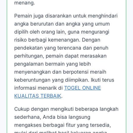
menang.
Pemain juga disarankan untuk menghindari
angka berurutan dan angka yang umum
dipilih oleh orang lain, guna mengurangi
risiko berbagi kemenangan. Dengan
pendekatan yang terencana dan penuh
perhitungan, pemain dapat merasakan
pengalaman bermain yang lebih
menyenangkan dan berpotensi meraih
keberuntungan yang diimpikan. Ikuti terus
informasi menarik di
TOGEL ONLINE
KUALITAS TERBAIK
.
Cukup dengan mengikuti beberapa langkah
sederhana, Anda bisa langsung
mengakses berbagai fitur yang tersedia,