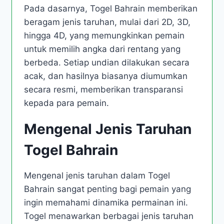
Pada dasarnya, Togel Bahrain memberikan
beragam jenis taruhan, mulai dari 2D, 3D,
hingga 4D, yang memungkinkan pemain
untuk memilih angka dari rentang yang
berbeda. Setiap undian dilakukan secara
acak, dan hasilnya biasanya diumumkan
secara resmi, memberikan transparansi
kepada para pemain.
Mengenal Jenis Taruhan
Togel Bahrain
Mengenal jenis taruhan dalam Togel
Bahrain sangat penting bagi pemain yang
ingin memahami dinamika permainan ini.
Togel menawarkan berbagai jenis taruhan