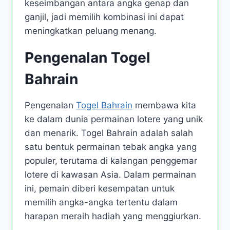
keseimbangan antara angka genap dan
ganjil, jadi memilih kombinasi ini dapat
meningkatkan peluang menang.
Pengenalan Togel
Bahrain
Pengenalan
Togel Bahrain
membawa kita
ke dalam dunia permainan lotere yang unik
dan menarik. Togel Bahrain adalah salah
satu bentuk permainan tebak angka yang
populer, terutama di kalangan penggemar
lotere di kawasan Asia. Dalam permainan
ini, pemain diberi kesempatan untuk
memilih angka-angka tertentu dalam
harapan meraih hadiah yang menggiurkan.