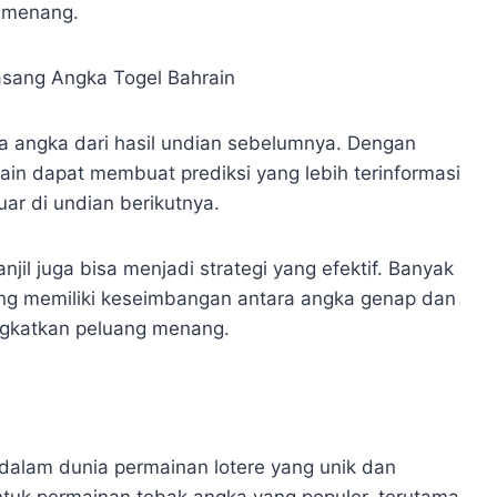
 menang.
la angka dari hasil undian sebelumnya. Dengan
in dapat membuat prediksi yang lebih terinformasi
ar di undian berikutnya.
l juga bisa menjadi strategi yang efektif. Banyak
ng memiliki keseimbangan antara angka genap dan
ingkatkan peluang menang.
alam dunia permainan lotere yang unik dan