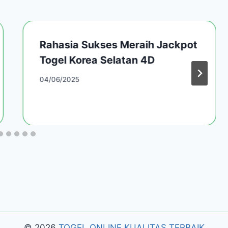
Rahasia Sukses Meraih Jackpot
Togel Korea Selatan 4D
04/06/2025
© 2026
TOGEL ONLINE KUALITAS TERBAIK