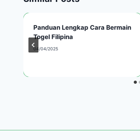
Panduan Lengkap Cara Bermain
Togel Filipina
04/04/2025