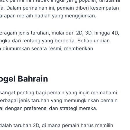
ntuk permainan tebak angka yang populer, terutama
ia. Dalam permainan ini, pemain diberi kesempatan
harapan meraih hadiah yang menggiurkan.
agam jenis taruhan, mulai dari 2D, 3D, hingga 4D,
gka dari rentang yang berbeda. Setiap undian
ya diumumkan secara resmi, memberikan
ogel Bahrain
 sangat penting bagi pemain yang ingin memahami
berbagai jenis taruhan yang memungkinkan pemain
ai dengan preferensi dan strategi mereka.
dalah taruhan 2D, di mana pemain harus memilih