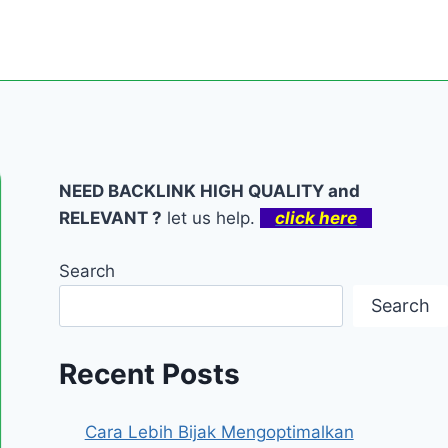
NEED BACKLINK HIGH QUALITY and
RELEVANT ?
let us help.
click here
Search
Search
Recent Posts
Cara Lebih Bijak Mengoptimalkan