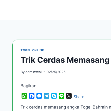
Skip
to
content
TOGEL ONLINE
Trik Cerdas Memasang 
By
adminxcai
02/25/2025
Bagikan
W
F
M
T
S
L
X
Share
h
a
e
e
k
i
a
c
s
l
y
n
Trik cerdas memasang angka Togel Bahrain 