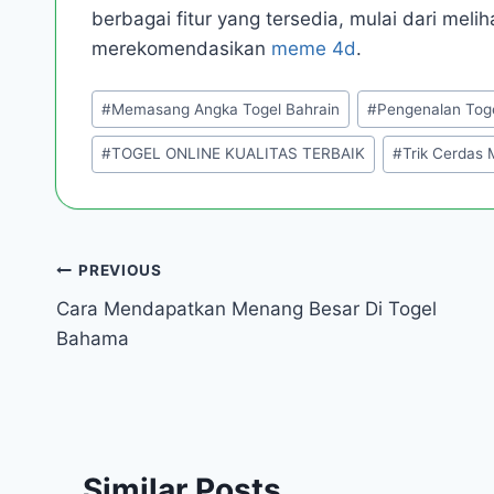
berbagai fitur yang tersedia, mulai dari melih
merekomendasikan
meme 4d
.
Post
#
Memasang Angka Togel Bahrain
#
Pengenalan Toge
Tags:
#
TOGEL ONLINE KUALITAS TERBAIK
#
Trik Cerdas
Post
PREVIOUS
Cara Mendapatkan Menang Besar Di Togel
navigation
Bahama
Similar Posts