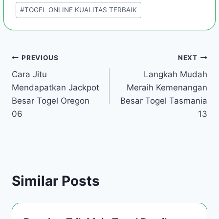
#
TOGEL ONLINE KUALITAS TERBAIK
Post
PREVIOUS
NEXT
Cara Jitu
Langkah Mudah
navigation
Mendapatkan Jackpot
Meraih Kemenangan
Besar Togel Oregon
Besar Togel Tasmania
06
13
Similar Posts