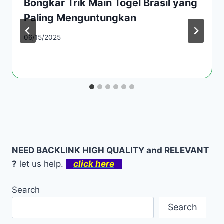
Bongkar Trik Main Togel Brasil yang
Paling Menguntungkan
06/15/2025
NEED BACKLINK HIGH QUALITY and RELEVANT
?
let us help.
click here
Search
Search