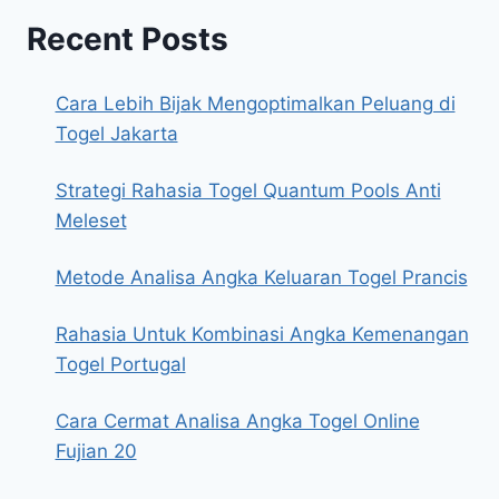
Recent Posts
Cara Lebih Bijak Mengoptimalkan Peluang di
Togel Jakarta
Strategi Rahasia Togel Quantum Pools Anti
Meleset
Metode Analisa Angka Keluaran Togel Prancis
Rahasia Untuk Kombinasi Angka Kemenangan
Togel Portugal
Cara Cermat Analisa Angka Togel Online
Fujian 20