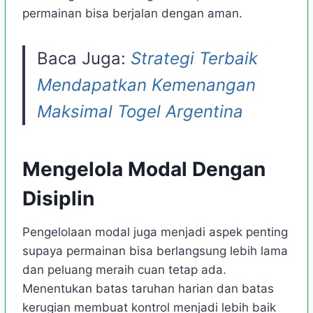
permainan bisa berjalan dengan aman.
Baca Juga:
Strategi Terbaik
Mendapatkan Kemenangan
Maksimal Togel Argentina
Mengelola Modal Dengan
Disiplin
Pengelolaan modal juga menjadi aspek penting
supaya permainan bisa berlangsung lebih lama
dan peluang meraih cuan tetap ada.
Menentukan batas taruhan harian dan batas
kerugian membuat kontrol menjadi lebih baik