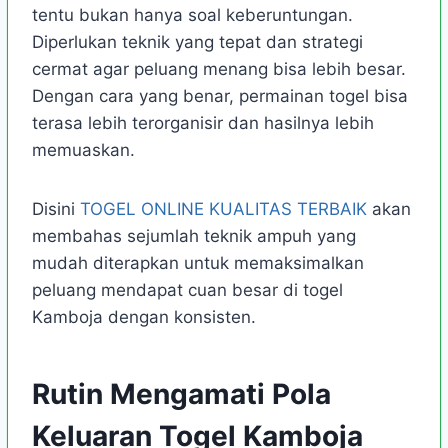
tentu bukan hanya soal keberuntungan.
Diperlukan teknik yang tepat dan strategi
cermat agar peluang menang bisa lebih besar.
Dengan cara yang benar, permainan togel bisa
terasa lebih terorganisir dan hasilnya lebih
memuaskan.
Disini
TOGEL ONLINE KUALITAS TERBAIK
akan
membahas sejumlah teknik ampuh yang
mudah diterapkan untuk memaksimalkan
peluang mendapat cuan besar di togel
Kamboja dengan konsisten.
Rutin Mengamati Pola
Keluaran Togel Kamboja