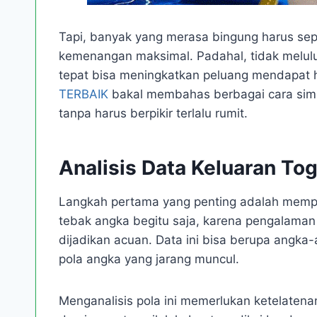
Tapi, banyak yang merasa bingung harus sep
kemenangan maksimal. Padahal, tidak melulu
tepat bisa meningkatkan peluang mendapat ha
TERBAIK
bakal membahas berbagai cara simp
tanpa harus berpikir terlalu rumit.
Analisis Data Keluaran Tog
Langkah pertama yang penting adalah mempe
tebak angka begitu saja, karena pengalaman
dijadikan acuan. Data ini bisa berupa angka
pola angka yang jarang muncul.
Menganalisis pola ini memerlukan ketelatena