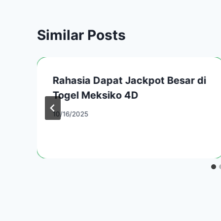
Similar Posts
Rahasia Dapat Jackpot Besar di
Togel Meksiko 4D
10/16/2025