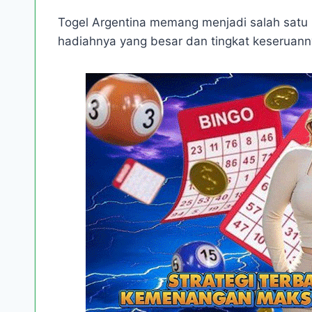
h
a
e
e
k
i
a
c
s
l
y
n
Togel Argentina memang menjadi salah satu 
t
e
s
e
p
e
hadiahnya yang besar dan tingkat keseruann
s
b
e
g
e
A
o
n
r
p
o
g
a
p
k
e
m
r