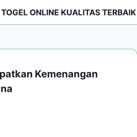
TOGEL ONLINE KUALITAS TERBAIK
dapatkan Kemenangan
ina