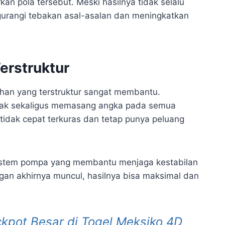
rkan pola tersebut. Meski hasilnya tidak selalu
gurangi tebakan asal-asalan dan meningkatkan
erstruktur
han yang terstruktur sangat membantu.
idak sekaligus memasang angka pada semua
tidak cepat terkuras dan tetap punya peluang
u sistem pompa yang membantu menjaga kestabilan
gan akhirnya muncul, hasilnya bisa maksimal dan
kpot Besar di Togel Meksiko 4D