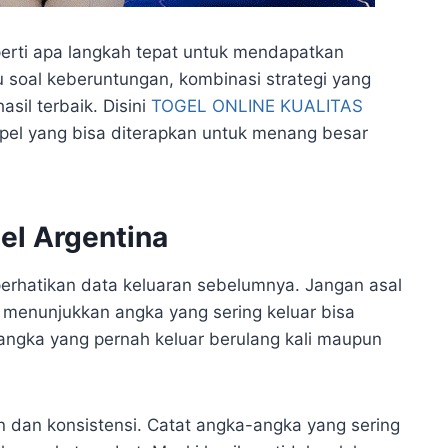
erti apa langkah tepat untuk mendapatkan
 soal keberuntungan, kombinasi strategi yang
sil terbaik. Disini
TOGEL ONLINE KUALITAS
el yang bisa diterapkan untuk menang besar
el Argentina
rhatikan data keluaran sebelumnya. Jangan asal
 menunjukkan angka yang sering keluar bisa
-angka yang pernah keluar berulang kali maupun
n dan konsistensi. Catat angka-angka yang sering