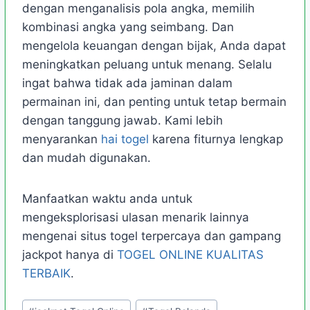
dengan menganalisis pola angka, memilih
kombinasi angka yang seimbang. Dan
mengelola keuangan dengan bijak, Anda dapat
meningkatkan peluang untuk menang. Selalu
ingat bahwa tidak ada jaminan dalam
permainan ini, dan penting untuk tetap bermain
dengan tanggung jawab. Kami lebih
menyarankan
hai togel
karena fiturnya lengkap
dan mudah digunakan.
Manfaatkan waktu anda untuk
mengeksplorisasi ulasan menarik lainnya
mengenai situs togel terpercaya dan gampang
jackpot hanya di
TOGEL ONLINE KUALITAS
TERBAIK
.
Post