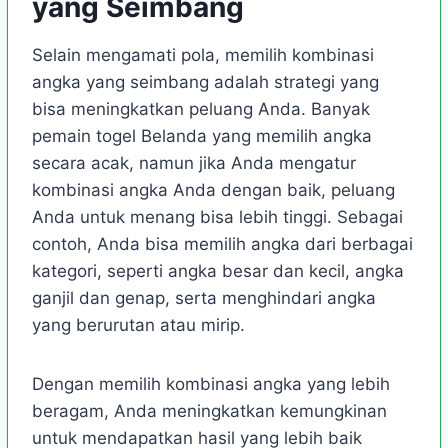
yang Seimbang
Selain mengamati pola, memilih kombinasi
angka yang seimbang adalah strategi yang
bisa meningkatkan peluang Anda. Banyak
pemain togel Belanda yang memilih angka
secara acak, namun jika Anda mengatur
kombinasi angka Anda dengan baik, peluang
Anda untuk menang bisa lebih tinggi. Sebagai
contoh, Anda bisa memilih angka dari berbagai
kategori, seperti angka besar dan kecil, angka
ganjil dan genap, serta menghindari angka
yang berurutan atau mirip.
Dengan memilih kombinasi angka yang lebih
beragam, Anda meningkatkan kemungkinan
untuk mendapatkan hasil yang lebih baik