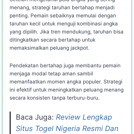
menang, strategi taruhan bertahap menjadi
penting. Pemain sebaiknya memulai dengan
taruhan kecil untuk menguji kombinasi angka
yang dipilih. Jika tren mendukung, taruhan bisa
ditingkatkan secara bertahap untuk
memaksimalkan peluang jackpot.
Pendekatan bertahap juga membantu pemain
menjaga modal tetap aman sambil
memanfaatkan momen angka populer. Strategi
ini efektif untuk meningkatkan peluang menang
secara konsisten tanpa terburu-buru.
Baca Juga:
Review Lengkap
Situs Togel Nigeria Resmi Dan