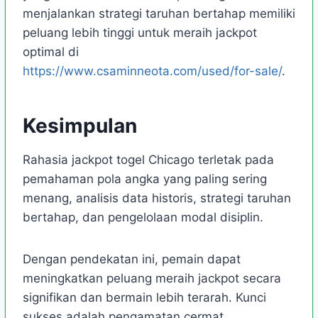
menjalankan strategi taruhan bertahap memiliki
peluang lebih tinggi untuk meraih jackpot
optimal di
https://www.csaminneota.com/used/for-sale/
.
Kesimpulan
Rahasia jackpot togel Chicago terletak pada
pemahaman pola angka yang paling sering
menang, analisis data historis, strategi taruhan
bertahap, dan pengelolaan modal disiplin.
Dengan pendekatan ini, pemain dapat
meningkatkan peluang meraih jackpot secara
signifikan dan bermain lebih terarah. Kunci
sukses adalah pengamatan cermat,