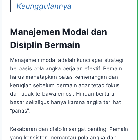
Keunggulannya
Manajemen Modal dan
Disiplin Bermain
Manajemen modal adalah kunci agar strategi
berbasis pola angka berjalan efektif. Pemain
harus menetapkan batas kemenangan dan
kerugian sebelum bermain agar tetap fokus
dan tidak terbawa emosi. Hindari bertaruh
besar sekaligus hanya karena angka terlihat
“panas”.
Kesabaran dan disiplin sangat penting. Pemain
yang konsisten memantau pola angka dan