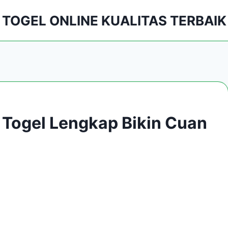
TOGEL ONLINE KUALITAS TERBAIK
Togel Lengkap Bikin Cuan