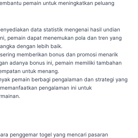
 membantu pemain untuk meningkatkan peluang
 menyediakan data statistik mengenai hasil undian
ini, pemain dapat menemukan pola dan tren yang
ngka dengan lebih baik.
i sering memberikan bonus dan promosi menarik
gan adanya bonus ini, pemain memiliki tambahan
sempatan untuk menang.
nyak pemain berbagi pengalaman dan strategi yang
at memanfaatkan pengalaman ini untuk
rmainan.
 para penggemar togel yang mencari pasaran