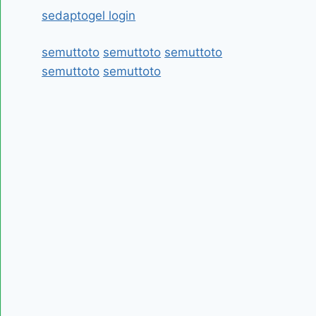
sedaptogel login
semuttoto
semuttoto
semuttoto
semuttoto
semuttoto