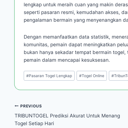
lengkap untuk meraih cuan yang makin deras
seperti pasaran resmi, kemudahan akses, da
pengalaman bermain yang menyenangkan d
Dengan memanfaatkan data statistik, mener
komunitas, pemain dapat meningkatkan pelu
bukan hanya sekadar tempat bermain togel,
pemain dalam mencapai kesuksesan.
Post
#
Pasaran Togel Lengkap
#
Togel Online
#
TribunT
Tags:
Post
PREVIOUS
TRIBUNTOGEL Prediksi Akurat Untuk Menang
navigation
Togel Setiap Hari