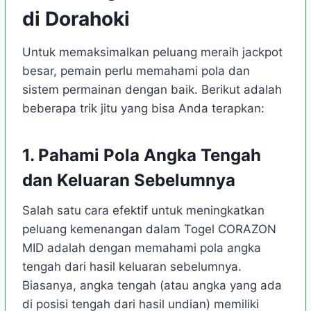
di Dorahoki
Untuk memaksimalkan peluang meraih jackpot
besar, pemain perlu memahami pola dan
sistem permainan dengan baik. Berikut adalah
beberapa trik jitu yang bisa Anda terapkan:
1. Pahami Pola Angka Tengah
dan Keluaran Sebelumnya
Salah satu cara efektif untuk meningkatkan
peluang kemenangan dalam Togel CORAZON
MID adalah dengan memahami pola angka
tengah dari hasil keluaran sebelumnya.
Biasanya, angka tengah (atau angka yang ada
di posisi tengah dari hasil undian) memiliki