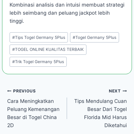
Kombinasi analisis dan intuisi membuat strategi
lebih seimbang dan peluang jackpot lebih
tinggi.
Post
#
Tips Togel Germany 5Plus
#
Togel Germany 5Plus
Tags:
#
TOGEL ONLINE KUALITAS TERBAIK
#
Trik Togel Germany 5Plus
Post
PREVIOUS
NEXT
Cara Meningkatkan
Tips Mendulang Cuan
navigation
Peluang Kemenangan
Besar Dari Togel
Besar di Togel China
Florida Mid Harus
2D
Diketahui