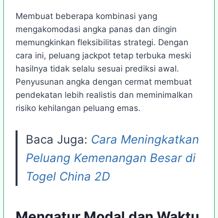
Membuat beberapa kombinasi yang
mengakomodasi angka panas dan dingin
memungkinkan fleksibilitas strategi. Dengan
cara ini, peluang jackpot tetap terbuka meski
hasilnya tidak selalu sesuai prediksi awal.
Penyusunan angka dengan cermat membuat
pendekatan lebih realistis dan meminimalkan
risiko kehilangan peluang emas.
Baca Juga:
Cara Meningkatkan
Peluang Kemenangan Besar di
Togel China 2D
Mengatur Modal dan Waktu