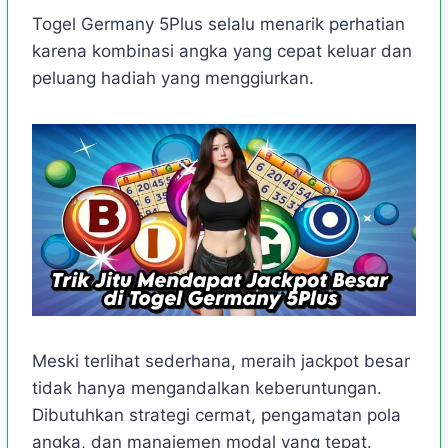
h
a
e
e
k
i
a
c
s
l
y
n
Togel Germany 5Plus selalu menarik perhatian
t
e
s
e
p
e
karena kombinasi angka yang cepat keluar dan
s
b
e
g
e
peluang hadiah yang menggiurkan.
A
o
n
r
p
o
g
a
p
k
e
m
r
Meski terlihat sederhana, meraih jackpot besar
tidak hanya mengandalkan keberuntungan.
Dibutuhkan strategi cermat, pengamatan pola
angka, dan manajemen modal yang tepat.