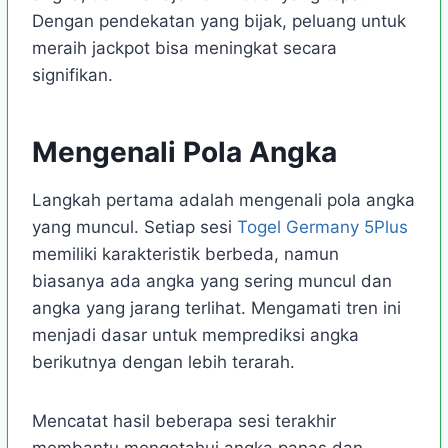
Dengan pendekatan yang bijak, peluang untuk
meraih jackpot bisa meningkat secara
signifikan.
Mengenali Pola Angka
Langkah pertama adalah mengenali pola angka
yang muncul. Setiap sesi
Togel Germany 5Plus
memiliki karakteristik berbeda, namun
biasanya ada angka yang sering muncul dan
angka yang jarang terlihat. Mengamati tren ini
menjadi dasar untuk memprediksi angka
berikutnya dengan lebih terarah.
Mencatat hasil beberapa sesi terakhir