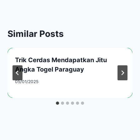
Similar Posts
Trik Cerdas Mendapatkan Jitu
Angka Togel Paraguay
05/01/2025