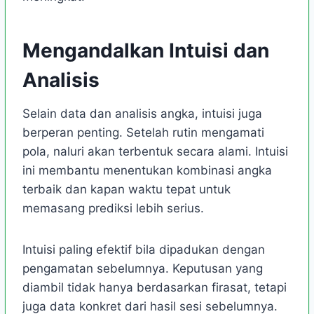
Mengandalkan Intuisi dan
Analisis
Selain data dan analisis angka, intuisi juga
berperan penting. Setelah rutin mengamati
pola, naluri akan terbentuk secara alami. Intuisi
ini membantu menentukan kombinasi angka
terbaik dan kapan waktu tepat untuk
memasang prediksi lebih serius.
Intuisi paling efektif bila dipadukan dengan
pengamatan sebelumnya. Keputusan yang
diambil tidak hanya berdasarkan firasat, tetapi
juga data konkret dari hasil sesi sebelumnya.