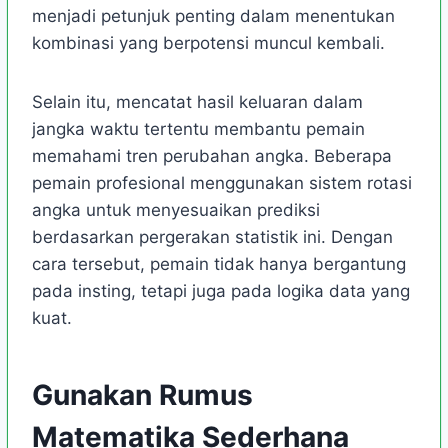
menjadi petunjuk penting dalam menentukan
kombinasi yang berpotensi muncul kembali.
Selain itu, mencatat hasil keluaran dalam
jangka waktu tertentu membantu pemain
memahami tren perubahan angka. Beberapa
pemain profesional menggunakan sistem rotasi
angka untuk menyesuaikan prediksi
berdasarkan pergerakan statistik ini. Dengan
cara tersebut, pemain tidak hanya bergantung
pada insting, tetapi juga pada logika data yang
kuat.
Gunakan Rumus
Matematika Sederhana