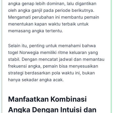
angka genap lebih dominan, lalu digantikan
oleh angka ganjil pada periode berikutnya.
Mengamati perubahan ini membantu pemain
menentukan kapan waktu terbaik untuk
memasang angka tertentu.
Selain itu, penting untuk memahami bahwa
togel Norwegia memiliki ritme keluaran yang
stabil. Dengan mencatat jadwal dan memantau
frekuensi angka, pemain bisa menyesuaikan
strategi berdasarkan pola waktu ini, bukan
hanya sekadar angka acak.
Manfaatkan Kombinasi
Angka Dengan Intuisi dan