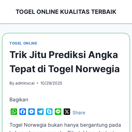
Skip
TOGEL ONLINE KUALITAS TERBAIK
to
content
TOGEL ONLINE
Trik Jitu Prediksi Angka
Tepat di Togel Norwegia
By
adminxcai
10/29/2025
Bagikan
W
F
M
T
S
L
X
Share
h
a
e
e
k
i
a
c
s
l
y
n
Togel Norwegia bukan hanya bergantung pada
t
e
s
e
p
e