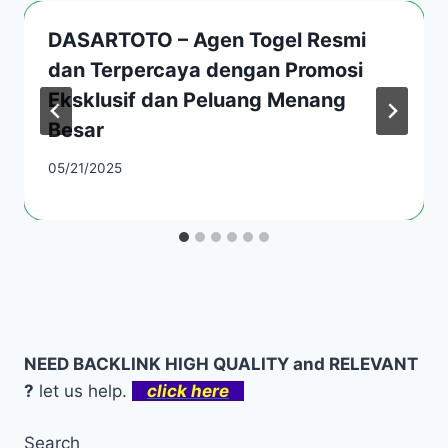
DASARTOTO – Agen Togel Resmi
dan Terpercaya dengan Promosi
Eksklusif dan Peluang Menang
Besar
05/21/2025
NEED BACKLINK HIGH QUALITY and RELEVANT
?
let us help.
click here
Search