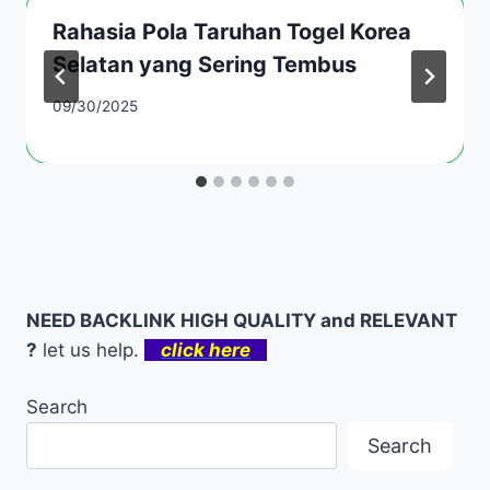
Rahasia Pola Taruhan Togel Korea
Selatan yang Sering Tembus
09/30/2025
NEED BACKLINK HIGH QUALITY and RELEVANT
?
let us help.
click here
Search
Search