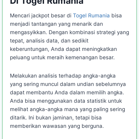
Di Togel Rumania
Mencari jackpot besar di
Togel Rumania
bisa
menjadi tantangan yang menarik dan
mengasyikkan. Dengan kombinasi strategi yang
tepat, analisis data, dan sedikit
keberuntungan, Anda dapat meningkatkan
peluang untuk meraih kemenangan besar.
Melakukan analisis terhadap angka-angka
yang sering muncul dalam undian sebelumnya
dapat membantu Anda dalam memilih angka.
Anda bisa menggunakan data statistik untuk
melihat angka-angka mana yang paling sering
ditarik. Ini bukan jaminan, tetapi bisa
memberikan wawasan yang berguna.