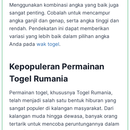
Menggunakan kombinasi angka yang baik juga
sangat penting. Cobalah untuk mencampur
angka ganjil dan genap, serta angka tinggi dan
rendah. Pendekatan ini dapat memberikan
variasi yang lebih baik dalam pilihan angka
Anda pada
wak togel
.
Kepopuleran Permainan
Togel Rumania
Permainan togel, khususnya Togel Rumania,
telah menjadi salah satu bentuk hiburan yang
sangat populer di kalangan masyarakat. Dari
kalangan muda hingga dewasa, banyak orang
tertarik untuk mencoba peruntungannya dalam