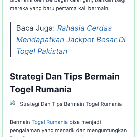
dipahami oleh berbagai kalangan, bahkan bagi
mereka yang baru pertama kali bermain.
Baca Juga:
Rahasia Cerdas
Mendapatkan Jackpot Besar Di
Togel Pakistan
Strategi Dan Tips Bermain
Togel Rumania
Bermain
Togel Rumania
bisa menjadi
pengalaman yang menarik dan menguntungkan