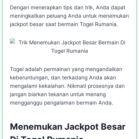
h
a
e
e
k
i
a
c
s
l
y
n
Dengan menerapkan tips dan trik, Anda dapat
t
e
s
e
p
e
meningkatkan peluang Anda untuk menemukan
s
b
e
g
e
jackpot besar saat bermain Togel Rumania.
A
o
n
r
p
o
g
a
p
k
e
m
r
Togel adalah permainan yang mengandalkan
keberuntungan, dan terkadang Anda akan
mengalami kekalahan. Nikmati prosesnya dan
jangan biarkan tekanan untuk menang
mengganggu pengalaman bermain Anda.
Menemukan Jackpot Besar