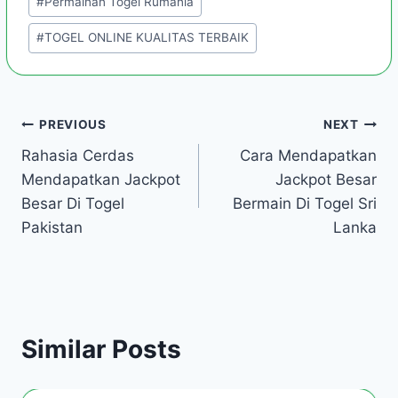
#
Permainan Togel Rumania
#
TOGEL ONLINE KUALITAS TERBAIK
Post
PREVIOUS
NEXT
Rahasia Cerdas
Cara Mendapatkan
navigation
Mendapatkan Jackpot
Jackpot Besar
Besar Di Togel
Bermain Di Togel Sri
Pakistan
Lanka
Similar Posts