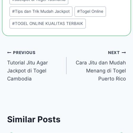
Tags:
#
Tips dan Trik Mudah Jackpot
#
Togel Online
#
TOGEL ONLINE KUALITAS TERBAIK
Post
PREVIOUS
NEXT
Tutorial Jitu Agar
Cara Jitu dan Mudah
navigation
Jackpot di Togel
Menang di Togel
Cambodia
Puerto Rico
Similar Posts