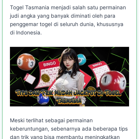
h
a
e
e
k
i
a
c
s
l
y
n
Togel Tasmania menjadi salah satu permainan
t
e
s
e
p
e
judi angka yang banyak diminati oleh para
s
b
e
g
e
penggemar togel di seluruh dunia, khususnya
A
o
n
r
di Indonesia.
p
o
g
a
p
k
e
m
r
Meski terlihat sebagai permainan
keberuntungan, sebenarnya ada beberapa tips
dan trik yang bisa membantu meningkatkan