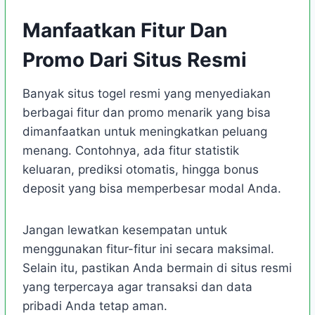
Manfaatkan Fitur Dan
Promo Dari Situs Resmi
Banyak situs togel resmi yang menyediakan
berbagai fitur dan promo menarik yang bisa
dimanfaatkan untuk meningkatkan peluang
menang. Contohnya, ada fitur statistik
keluaran, prediksi otomatis, hingga bonus
deposit yang bisa memperbesar modal Anda.
Jangan lewatkan kesempatan untuk
menggunakan fitur-fitur ini secara maksimal.
Selain itu, pastikan Anda bermain di situs resmi
yang terpercaya agar transaksi dan data
pribadi Anda tetap aman.