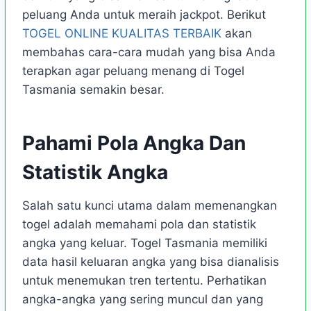
peluang Anda untuk meraih jackpot. Berikut
TOGEL ONLINE KUALITAS TERBAIK
akan
membahas cara-cara mudah yang bisa Anda
terapkan agar peluang menang di Togel
Tasmania semakin besar.
Pahami Pola Angka Dan
Statistik Angka
Salah satu kunci utama dalam memenangkan
togel adalah memahami pola dan statistik
angka yang keluar. Togel Tasmania memiliki
data hasil keluaran angka yang bisa dianalisis
untuk menemukan tren tertentu. Perhatikan
angka-angka yang sering muncul dan yang