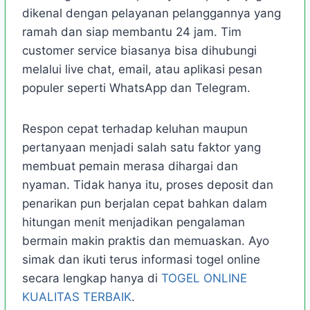
dikenal dengan pelayanan pelanggannya yang
ramah dan siap membantu 24 jam. Tim
customer service biasanya bisa dihubungi
melalui live chat, email, atau aplikasi pesan
populer seperti WhatsApp dan Telegram.
Respon cepat terhadap keluhan maupun
pertanyaan menjadi salah satu faktor yang
membuat pemain merasa dihargai dan
nyaman. Tidak hanya itu, proses deposit dan
penarikan pun berjalan cepat bahkan dalam
hitungan menit menjadikan pengalaman
bermain makin praktis dan memuaskan. Ayo
simak dan ikuti terus informasi togel online
secara lengkap hanya di
TOGEL ONLINE
KUALITAS TERBAIK
.