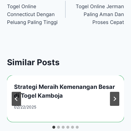
Togel Online
Togel Online Jerman
navigation
Connecticut Dengan
Paling Aman Dan
Peluang Paling Tinggi
Proses Cepat
Similar Posts
Strategi Meraih Kemenangan Besar
di Togel Kamboja
02/22/2025