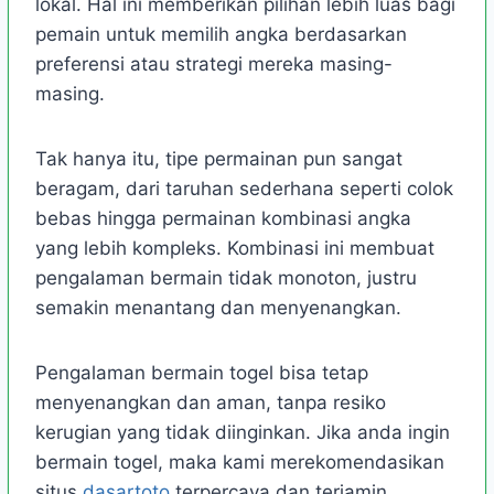
lokal. Hal ini memberikan pilihan lebih luas bagi
pemain untuk memilih angka berdasarkan
preferensi atau strategi mereka masing-
masing.
Tak hanya itu, tipe permainan pun sangat
beragam, dari taruhan sederhana seperti colok
bebas hingga permainan kombinasi angka
yang lebih kompleks. Kombinasi ini membuat
pengalaman bermain tidak monoton, justru
semakin menantang dan menyenangkan.
Pengalaman bermain togel bisa tetap
menyenangkan dan aman, tanpa resiko
kerugian yang tidak diinginkan. Jika anda ingin
bermain togel, maka kami merekomendasikan
situs
dasartoto
terpercaya dan terjamin.