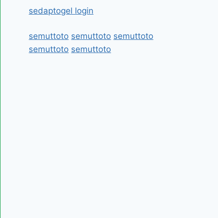
sedaptogel login
semuttoto
semuttoto
semuttoto
semuttoto
semuttoto