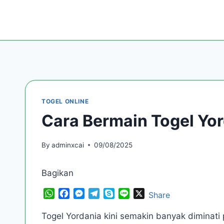
Skip
to
content
TOGEL ONLINE
Cara Bermain Togel Yor
By
adminxcai
09/08/2025
Bagikan
W
F
M
T
S
L
X
Share
h
a
e
e
k
i
a
c
s
l
y
n
Togel Yordania kini semakin banyak diminat