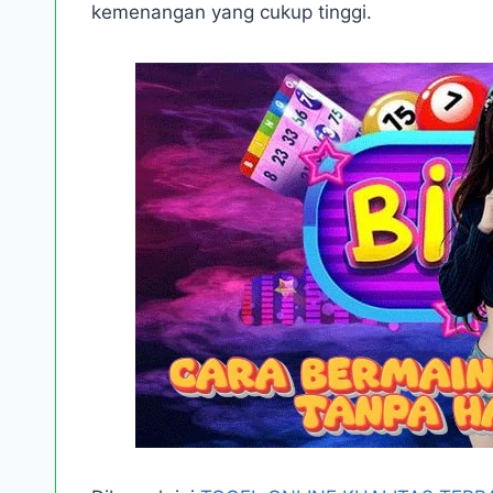
t
e
s
e
p
e
kemenangan yang cukup tinggi.
s
b
e
g
e
A
o
n
r
p
o
g
a
p
k
e
m
r