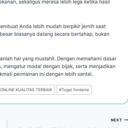
kanan, sekaligus merasa lebih lega ketika hasil
membuat Anda lebih mudah berpikir jernih saat
besar biasanya datang secara bertahap, bukan
ukanlah hal yang mustahil. Dengan memahami dasar
, mengatur modal dengan bijak, serta menjadikan
mati permainan ini dengan lebih santai.
ONLINE KUALITAS TERBAIK
#
Togel Yordania
NEXT