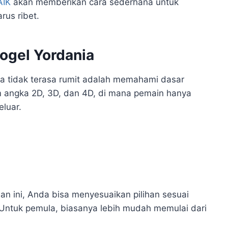
AIK
akan memberikan cara sederhana untuk
rus ribet.
ogel Yordania
a tidak terasa rumit adalah memahami dasar
m angka 2D, 3D, dan 4D, di mana pemain hanya
luar.
 ini, Anda bisa menyesuaikan pilihan sesuai
Untuk pemula, biasanya lebih mudah memulai dari