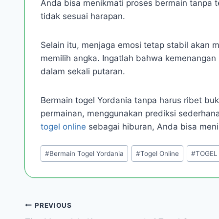
Anda bisa menikmati proses bermain tanpa te
tidak sesuai harapan.
Selain itu, menjaga emosi tetap stabil akan 
memilih angka. Ingatlah bahwa kemenangan 
dalam sekali putaran.
Bermain togel Yordania tanpa harus ribet b
permainan, menggunakan prediksi sederhana
togel online
sebagai hiburan, Anda bisa menik
Post
#
Bermain Togel Yordania
#
Togel Online
#
TOGEL 
Tags:
Post
PREVIOUS