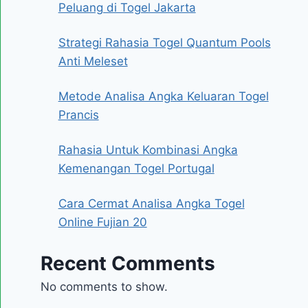
Peluang di Togel Jakarta
Strategi Rahasia Togel Quantum Pools
Anti Meleset
Metode Analisa Angka Keluaran Togel
Prancis
Rahasia Untuk Kombinasi Angka
Kemenangan Togel Portugal
Cara Cermat Analisa Angka Togel
Online Fujian 20
Recent Comments
No comments to show.