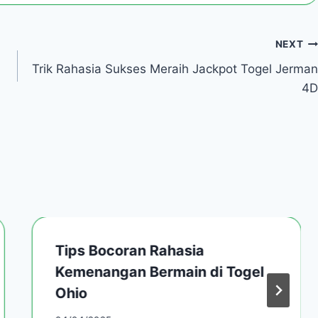
NEXT
Trik Rahasia Sukses Meraih Jackpot Togel Jerman
4D
Tips Bocoran Rahasia
Kemenangan Bermain di Togel
Ohio