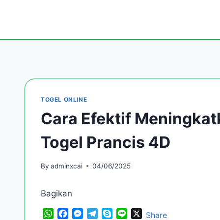
Skip
to
content
TOGEL ONLINE
Cara Efektif Meningkat
Togel Prancis 4D
By
adminxcai
04/06/2025
Bagikan
W
F
M
T
S
L
X
Share