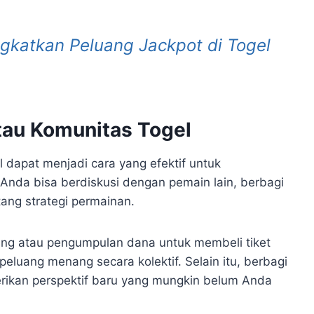
ngkatkan Peluang Jackpot di Togel
au Komunitas Togel
 dapat menjadi cara yang efektif untuk
Anda bisa berdiskusi dengan pemain lain, berbagi
tang strategi permainan.
ng atau pengumpulan dana untuk membeli tiket
eluang menang secara kolektif. Selain itu, berbagi
ikan perspektif baru yang mungkin belum Anda