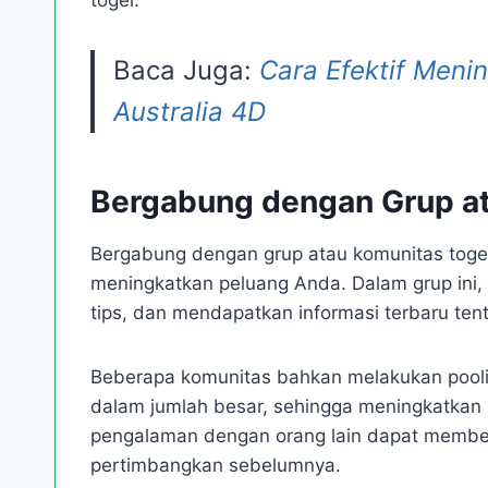
togel.
Baca Juga:
Cara Efektif Meni
Australia 4D
Bergabung dengan Grup at
Bergabung dengan grup atau komunitas togel
meningkatkan peluang Anda. Dalam grup ini, 
tips, dan mendapatkan informasi terbaru ten
Beberapa komunitas bahkan melakukan pooli
dalam jumlah besar, sehingga meningkatkan p
pengalaman dengan orang lain dapat member
pertimbangkan sebelumnya.