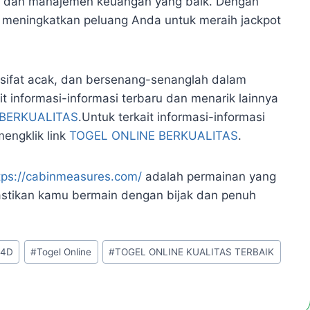
tas, dan manajemen keuangan yang baik. Dengan
t meningkatkan peluang Anda untuk meraih jackpot
rsifat acak, dan bersenang-senanglah dalam
t informasi-informasi terbaru dan menarik lainnya
 BERKUALITAS
.Untuk terkait informasi-informasi
mengklik link
TOGEL ONLINE BERKUALITAS
.
tps://cabinmeasures.com/
adalah permainan yang
pastikan kamu bermain dengan bijak dan penuh
 4D
#
Togel Online
#
TOGEL ONLINE KUALITAS TERBAIK