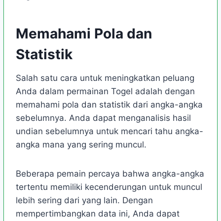
Memahami Pola dan
Statistik
Salah satu cara untuk meningkatkan peluang
Anda dalam permainan Togel adalah dengan
memahami pola dan statistik dari angka-angka
sebelumnya. Anda dapat menganalisis hasil
undian sebelumnya untuk mencari tahu angka-
angka mana yang sering muncul.
Beberapa pemain percaya bahwa angka-angka
tertentu memiliki kecenderungan untuk muncul
lebih sering dari yang lain. Dengan
mempertimbangkan data ini, Anda dapat