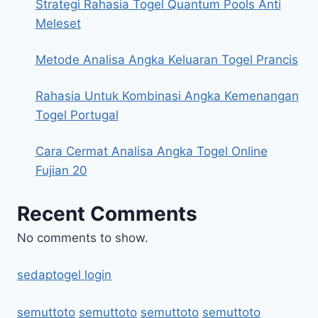
Strategi Rahasia Togel Quantum Pools Anti
Meleset
Metode Analisa Angka Keluaran Togel Prancis
Rahasia Untuk Kombinasi Angka Kemenangan
Togel Portugal
Cara Cermat Analisa Angka Togel Online
Fujian 20
Recent Comments
No comments to show.
sedaptogel login
semuttoto
semuttoto
semuttoto
semuttoto