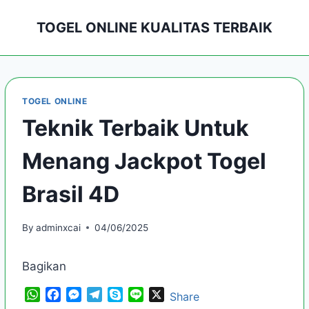
Skip
TOGEL ONLINE KUALITAS TERBAIK
to
content
TOGEL ONLINE
Teknik Terbaik Untuk
Menang Jackpot Togel
Brasil 4D
By
adminxcai
04/06/2025
Bagikan
W
F
M
T
S
L
X
Share