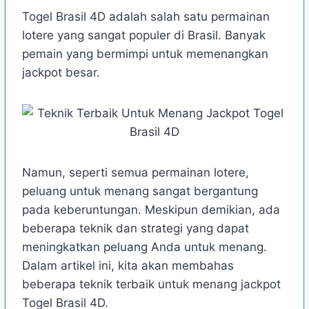
h
a
e
e
k
i
a
c
s
l
y
n
Togel Brasil 4D adalah salah satu permainan
t
e
s
e
p
e
lotere yang sangat populer di Brasil. Banyak
s
b
e
g
e
pemain yang bermimpi untuk memenangkan
A
o
n
r
jackpot besar.
p
o
g
a
p
k
e
m
r
Namun, seperti semua permainan lotere,
peluang untuk menang sangat bergantung
pada keberuntungan. Meskipun demikian, ada
beberapa teknik dan strategi yang dapat
meningkatkan peluang Anda untuk menang.
Dalam artikel ini, kita akan membahas
beberapa teknik terbaik untuk menang jackpot
Togel Brasil 4D.