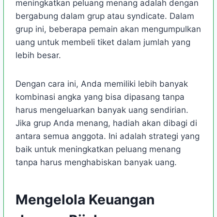
meningkatkan peluang menang adalah dengan
bergabung dalam grup atau syndicate. Dalam
grup ini, beberapa pemain akan mengumpulkan
uang untuk membeli tiket dalam jumlah yang
lebih besar.
Dengan cara ini, Anda memiliki lebih banyak
kombinasi angka yang bisa dipasang tanpa
harus mengeluarkan banyak uang sendirian.
Jika grup Anda menang, hadiah akan dibagi di
antara semua anggota. Ini adalah strategi yang
baik untuk meningkatkan peluang menang
tanpa harus menghabiskan banyak uang.
Mengelola Keuangan