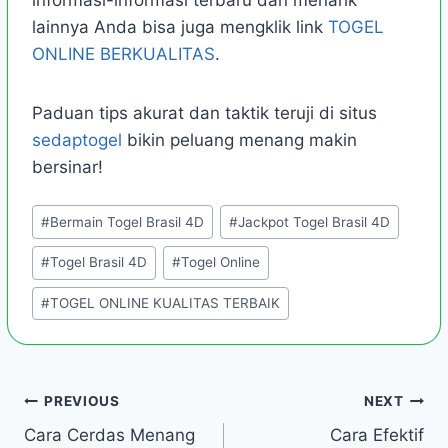
informasi-informasi terbaru dan menarik
lainnya Anda bisa juga mengklik link
TOGEL
ONLINE BERKUALITAS
.
Paduan tips akurat dan taktik teruji di situs
sedaptogel
bikin peluang menang makin
bersinar!
Post
#
Bermain Togel Brasil 4D
#
Jackpot Togel Brasil 4D
Tags:
#
Togel Brasil 4D
#
Togel Online
#
TOGEL ONLINE KUALITAS TERBAIK
Post
PREVIOUS
NEXT
Cara Cerdas Menang
Cara Efektif