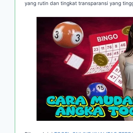
t
e
s
e
p
e
yang rutin dan tingkat transparansi yang tingg
s
b
e
g
e
A
o
n
r
p
o
g
a
p
k
e
m
r