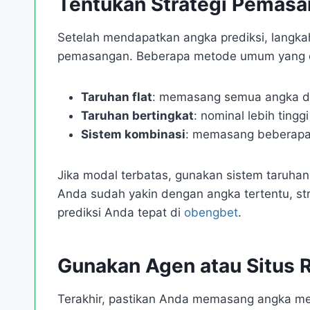
Tentukan Strategi Pemas
Setelah mendapatkan angka prediksi, langka
pemasangan. Beberapa metode umum yang di
Taruhan flat
: memasang semua angka d
Taruhan bertingkat
: nominal lebih tingg
Sistem kombinasi
: memasang beberapa a
Jika modal terbatas, gunakan sistem taruhan f
Anda sudah yakin dengan angka tertentu, stra
prediksi Anda tepat di
obengbet
.
Gunakan Agen atau Situs 
Terakhir, pastikan Anda memasang angka mela