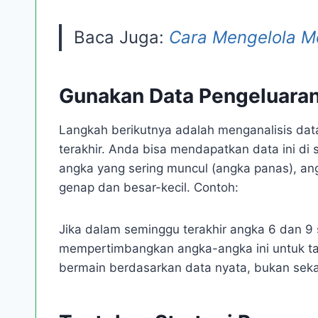
Baca Juga:
Cara Mengelola M
Gunakan Data Pengeluara
Langkah berikutnya adalah menganalisis dat
terakhir. Anda bisa mendapatkan data ini di 
angka yang sering muncul (angka panas), angk
genap dan besar-kecil. Contoh:
Jika dalam seminggu terakhir angka 6 dan 9 s
mempertimbangkan angka-angka ini untuk tar
bermain berdasarkan data nyata, bukan sek