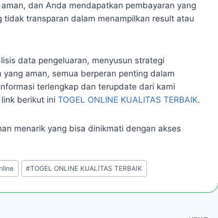
alan aman, dan Anda mendapatkan pembayaran yang
ng tidak transparan dalam menampilkan result atau
isis data pengeluaran, menyusun strategi
n yang aman, semua berperan penting dalam
nformasi terlengkap dan terupdate dari kami
ink berikut ini
TOGEL ONLINE KUALITAS TERBAIK
.
n menarik yang bisa dinikmati dengan akses
nline
#
TOGEL ONLINE KUALITAS TERBAIK