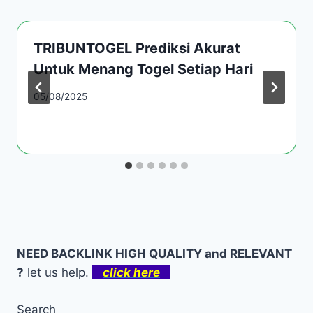
TRIBUNTOGEL Prediksi Akurat
Untuk Menang Togel Setiap Hari
05/08/2025
NEED BACKLINK HIGH QUALITY and RELEVANT
?
let us help.
click here
Search