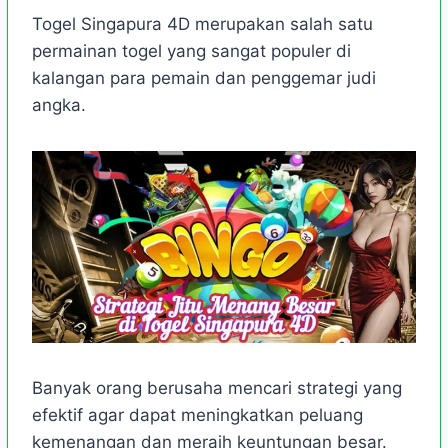
h
a
e
e
k
i
a
c
s
l
y
n
Togel Singapura 4D merupakan salah satu
t
e
s
e
p
e
permainan togel yang sangat populer di
s
b
e
g
e
kalangan para pemain dan penggemar judi
A
o
n
r
angka.
p
o
g
a
p
k
e
m
r
Banyak orang berusaha mencari strategi yang
efektif agar dapat meningkatkan peluang
kemenangan dan meraih keuntungan besar.