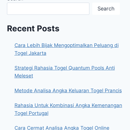
Search
Recent Posts
Cara Lebih Bijak Mengoptimalkan Peluang di
Togel Jakarta
Strategi Rahasia Togel Quantum Pools Anti
Meleset
Metode Analisa Angka Keluaran Togel Prancis
Rahasia Untuk Kombinasi Angka Kemenangan
Togel Portugal
Cara Cermat Analisa Angka Togel Online