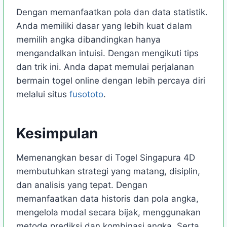
Dengan memanfaatkan pola dan data statistik.
Anda memiliki dasar yang lebih kuat dalam
memilih angka dibandingkan hanya
mengandalkan intuisi. Dengan mengikuti tips
dan trik ini. Anda dapat memulai perjalanan
bermain togel online dengan lebih percaya diri
melalui situs
fusototo
.
Kesimpulan
Memenangkan besar di Togel Singapura 4D
membutuhkan strategi yang matang, disiplin,
dan analisis yang tepat. Dengan
memanfaatkan data historis dan pola angka,
mengelola modal secara bijak, menggunakan
metode prediksi dan kombinasi angka. Serta