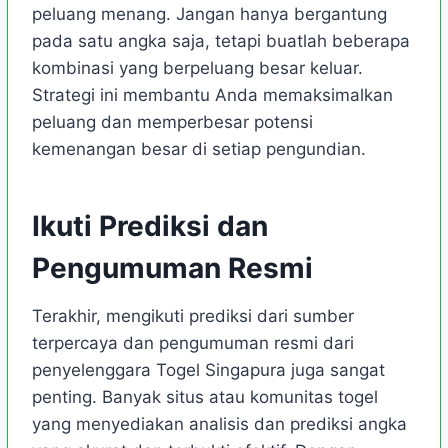
peluang menang. Jangan hanya bergantung
pada satu angka saja, tetapi buatlah beberapa
kombinasi yang berpeluang besar keluar.
Strategi ini membantu Anda memaksimalkan
peluang dan memperbesar potensi
kemenangan besar di setiap pengundian.
Ikuti Prediksi dan
Pengumuman Resmi
Terakhir, mengikuti prediksi dari sumber
terpercaya dan pengumuman resmi dari
penyelenggara Togel Singapura juga sangat
penting. Banyak situs atau komunitas togel
yang menyediakan analisis dan prediksi angka