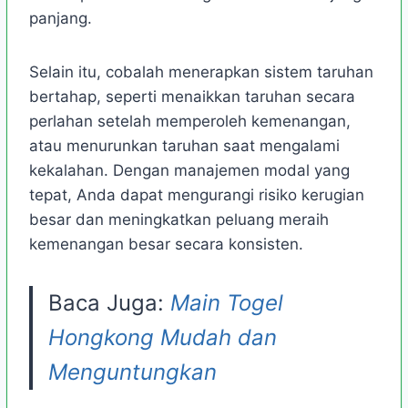
panjang.
Selain itu, cobalah menerapkan sistem taruhan
bertahap, seperti menaikkan taruhan secara
perlahan setelah memperoleh kemenangan,
atau menurunkan taruhan saat mengalami
kekalahan. Dengan manajemen modal yang
tepat, Anda dapat mengurangi risiko kerugian
besar dan meningkatkan peluang meraih
kemenangan besar secara konsisten.
Baca Juga:
Main Togel
Hongkong Mudah dan
Menguntungkan