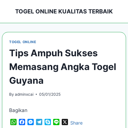
Skip
TOGEL ONLINE KUALITAS TERBAIK
to
content
TOGEL ONLINE
Tips Ampuh Sukses
Memasang Angka Togel
Guyana
By
adminxcai
05/01/2025
Bagikan
W
F
M
T
S
L
X
Share