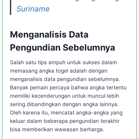
Suriname
Menganalisis Data
Pengundian Sebelumnya
Salah satu tips ampuh untuk sukses dalam
memasang angka togel adalah dengan
menganalisis data pengundian sebelumnya.
Banyak pemain percaya bahwa angka tertentu
memiliki kecenderungan untuk muncul lebih
sering dibandingkan dengan angka lainnya.
Oleh karena itu, mencatat angka-angka yang
keluar dalam beberapa pengundian terakhir
bisa memberikan wawasan berharga.