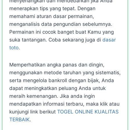
menyenangkan dan mendebarkan jika Anda
menerapkan tips yang tepat. Dengan
memahami aturan dasar permainan,
menganalisis data pengundian sebelumnya.
Permainan ini cocok banget buat Kamu yang
suka tantangan. Coba sekarang juga di
dasar
toto
.
Memperhatikan angka panas dan dingin,
menggunakan metode taruhan yang sistematis,
serta mengelola bankroll dengan bijak, Anda
dapat meningkatkan peluang Anda untuk
meraih kemenangan. Jika anda ingin
mendapatkan informasi terbaru, maka klik atau
kunjungi link berikut
TOGEL ONLINE KUALITAS
TERBAIK
.