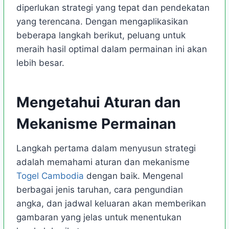
diperlukan strategi yang tepat dan pendekatan
yang terencana. Dengan mengaplikasikan
beberapa langkah berikut, peluang untuk
meraih hasil optimal dalam permainan ini akan
lebih besar.
Mengetahui Aturan dan
Mekanisme Permainan
Langkah pertama dalam menyusun strategi
adalah memahami aturan dan mekanisme
Togel Cambodia
dengan baik. Mengenal
berbagai jenis taruhan, cara pengundian
angka, dan jadwal keluaran akan memberikan
gambaran yang jelas untuk menentukan