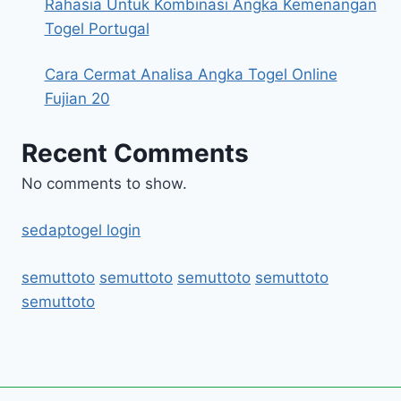
Rahasia Untuk Kombinasi Angka Kemenangan
Togel Portugal
Cara Cermat Analisa Angka Togel Online
Fujian 20
Recent Comments
No comments to show.
sedaptogel login
semuttoto
semuttoto
semuttoto
semuttoto
semuttoto