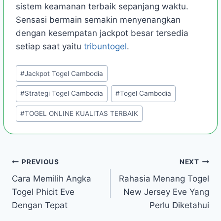
sistem keamanan terbaik sepanjang waktu.
Sensasi bermain semakin menyenangkan
dengan kesempatan jackpot besar tersedia
setiap saat yaitu
tribuntogel
.
Post
#
Jackpot Togel Cambodia
Tags:
#
Strategi Togel Cambodia
#
Togel Cambodia
#
TOGEL ONLINE KUALITAS TERBAIK
Post
PREVIOUS
NEXT
Cara Memilih Angka
Rahasia Menang Togel
navigation
Togel Phicit Eve
New Jersey Eve Yang
Dengan Tepat
Perlu Diketahui