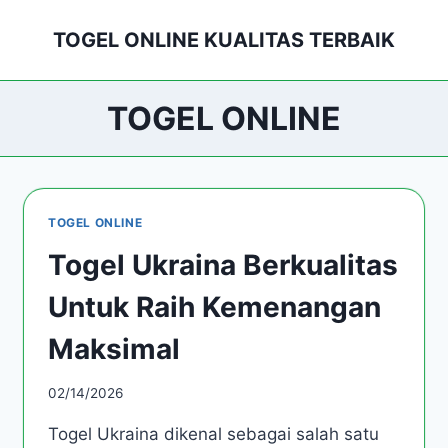
Skip
TOGEL ONLINE KUALITAS TERBAIK
to
content
TOGEL ONLINE
TOGEL ONLINE
Togel Ukraina Berkualitas
Untuk Raih Kemenangan
Maksimal
02/14/2026
Togel Ukraina dikenal sebagai salah satu