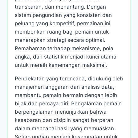
transparan, dan menantang. Dengan
sistem pengundian yang konsisten dan
peluang yang kompetitif, permainan ini
memberikan ruang bagi pemain untuk
menerapkan strategi secara optimal.
Pemahaman terhadap mekanisme, pola
angka, dan statistik menjadi kunci utama
untuk meraih kemenangan maksimal.
Pendekatan yang terencana, didukung oleh
manajemen anggaran dan analisis data,
membantu pemain bermain dengan lebih
bijak dan percaya diri. Pengalaman pemain
berpengalaman menunjukkan bahwa
kesabaran dan disiplin sangat berperan
dalam mencapai hasil yang memuaskan.
Setiap undian menjadi kesempatan untuk