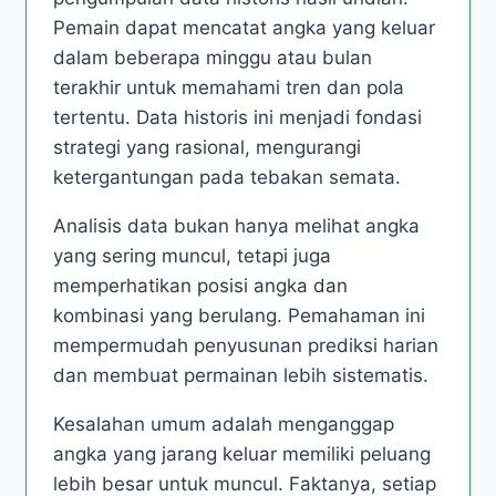
Pemain dapat mencatat angka yang keluar
dalam beberapa minggu atau bulan
terakhir untuk memahami tren dan pola
tertentu. Data historis ini menjadi fondasi
strategi yang rasional, mengurangi
ketergantungan pada tebakan semata.
Analisis data bukan hanya melihat angka
yang sering muncul, tetapi juga
memperhatikan posisi angka dan
kombinasi yang berulang. Pemahaman ini
mempermudah penyusunan prediksi harian
dan membuat permainan lebih sistematis.
Kesalahan umum adalah menganggap
angka yang jarang keluar memiliki peluang
lebih besar untuk muncul. Faktanya, setiap