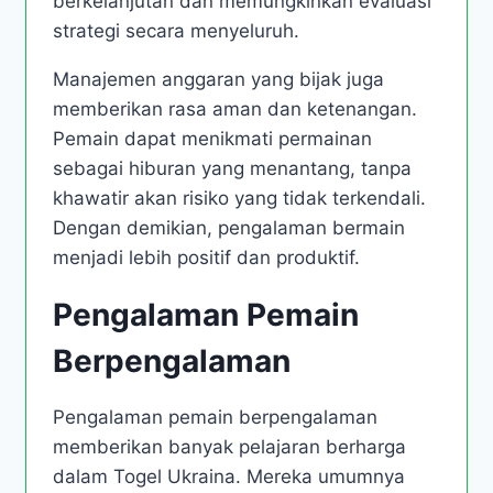
berkelanjutan dan memungkinkan evaluasi
strategi secara menyeluruh.
Manajemen anggaran yang bijak juga
memberikan rasa aman dan ketenangan.
Pemain dapat menikmati permainan
sebagai hiburan yang menantang, tanpa
khawatir akan risiko yang tidak terkendali.
Dengan demikian, pengalaman bermain
menjadi lebih positif dan produktif.
Pengalaman Pemain
Berpengalaman
Pengalaman pemain berpengalaman
memberikan banyak pelajaran berharga
dalam Togel Ukraina. Mereka umumnya