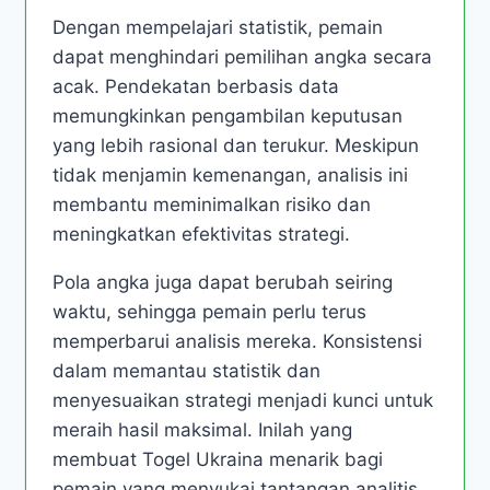
Dengan mempelajari statistik, pemain
dapat menghindari pemilihan angka secara
acak. Pendekatan berbasis data
memungkinkan pengambilan keputusan
yang lebih rasional dan terukur. Meskipun
tidak menjamin kemenangan, analisis ini
membantu meminimalkan risiko dan
meningkatkan efektivitas strategi.
Pola angka juga dapat berubah seiring
waktu, sehingga pemain perlu terus
memperbarui analisis mereka. Konsistensi
dalam memantau statistik dan
menyesuaikan strategi menjadi kunci untuk
meraih hasil maksimal. Inilah yang
membuat Togel Ukraina menarik bagi
pemain yang menyukai tantangan analitis.