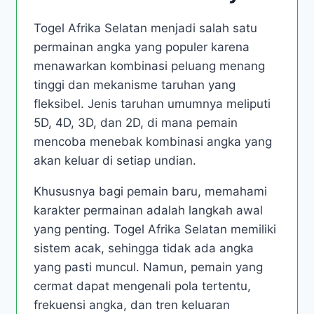
Togel Afrika Selatan menjadi salah satu
permainan angka yang populer karena
menawarkan kombinasi peluang menang
tinggi dan mekanisme taruhan yang
fleksibel. Jenis taruhan umumnya meliputi
5D, 4D, 3D, dan 2D, di mana pemain
mencoba menebak kombinasi angka yang
akan keluar di setiap undian.
Khususnya bagi pemain baru, memahami
karakter permainan adalah langkah awal
yang penting. Togel Afrika Selatan memiliki
sistem acak, sehingga tidak ada angka
yang pasti muncul. Namun, pemain yang
cermat dapat mengenali pola tertentu,
frekuensi angka, dan tren keluaran