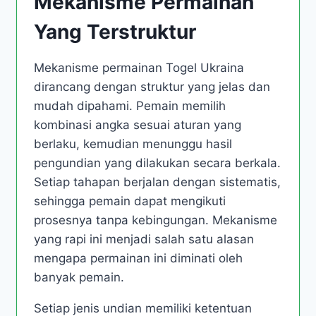
Mekanisme Permainan
Yang Terstruktur
Mekanisme permainan Togel Ukraina
dirancang dengan struktur yang jelas dan
mudah dipahami. Pemain memilih
kombinasi angka sesuai aturan yang
berlaku, kemudian menunggu hasil
pengundian yang dilakukan secara berkala.
Setiap tahapan berjalan dengan sistematis,
sehingga pemain dapat mengikuti
prosesnya tanpa kebingungan. Mekanisme
yang rapi ini menjadi salah satu alasan
mengapa permainan ini diminati oleh
banyak pemain.
Setiap jenis undian memiliki ketentuan