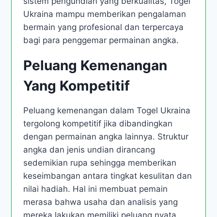
sistem pengundian yang berkualitas, Togel
Ukraina mampu memberikan pengalaman
bermain yang profesional dan terpercaya
bagi para penggemar permainan angka.
Peluang Kemenangan
Yang Kompetitif
Peluang kemenangan dalam Togel Ukraina
tergolong kompetitif jika dibandingkan
dengan permainan angka lainnya. Struktur
angka dan jenis undian dirancang
sedemikian rupa sehingga memberikan
keseimbangan antara tingkat kesulitan dan
nilai hadiah. Hal ini membuat pemain
merasa bahwa usaha dan analisis yang
mereka lakukan memiliki peluang nyata