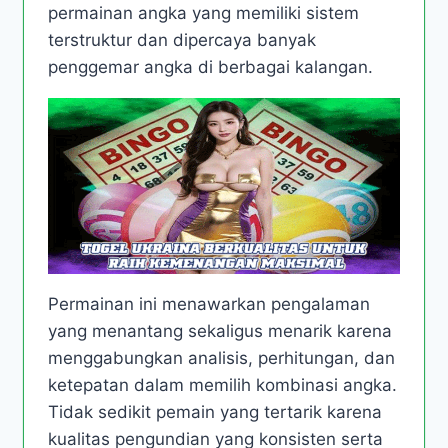
permainan angka yang memiliki sistem
terstruktur dan dipercaya banyak
penggemar angka di berbagai kalangan.
Permainan ini menawarkan pengalaman
yang menantang sekaligus menarik karena
menggabungkan analisis, perhitungan, dan
ketepatan dalam memilih kombinasi angka.
Tidak sedikit pemain yang tertarik karena
kualitas pengundian yang konsisten serta