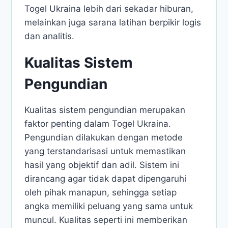
Togel Ukraina lebih dari sekadar hiburan,
melainkan juga sarana latihan berpikir logis
dan analitis.
Kualitas Sistem
Pengundian
Kualitas sistem pengundian merupakan
faktor penting dalam Togel Ukraina.
Pengundian dilakukan dengan metode
yang terstandarisasi untuk memastikan
hasil yang objektif dan adil. Sistem ini
dirancang agar tidak dapat dipengaruhi
oleh pihak manapun, sehingga setiap
angka memiliki peluang yang sama untuk
muncul. Kualitas seperti ini memberikan