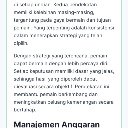
di setiap undian. Kedua pendekatan
memiliki kelebihan masing-masing,
tergantung pada gaya bermain dan tujuan
pemain. Yang terpenting adalah konsistensi
dalam menerapkan strategi yang telah
dipilih.
Dengan strategi yang terencana, pemain
dapat bermain dengan lebih percaya diri.
Setiap keputusan memiliki dasar yang jelas,
sehingga hasil yang diperoleh dapat
dievaluasi secara objektif. Pendekatan ini
membantu pemain berkembang dan
meningkatkan peluang kemenangan secara
bertahap.
Manajemen Anggaran