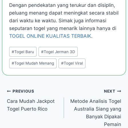
Dengan pendekatan yang terukur dan disiplin,
peluang menang dapat meningkat secara stabil
dari waktu ke waktu. Simak juga informasi
seputaran togel yang menarik lainnya hanya di
TOGEL ONLINE KUALITAS TERBAIK
.
Post
#
Togel Baru
#
Togel Jerman 3D
Tags:
#
Togel Mudah Menang
#
Togel Viral
Post
PREVIOUS
NEXT
Cara Mudah Jackpot
Metode Analisis Togel
navigation
Togel Puerto Rico
Australia Siang yang
Banyak Dipakai
Pemain