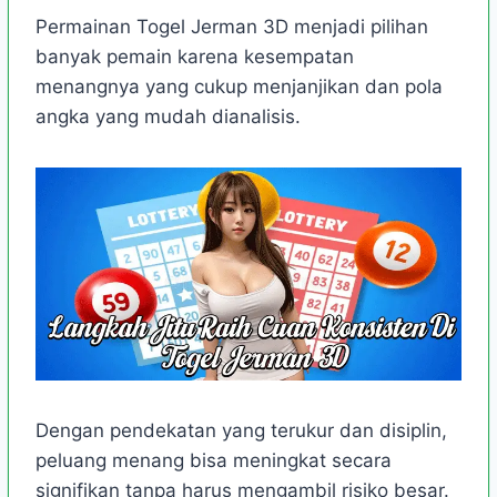
h
a
e
e
k
i
a
c
s
l
y
n
Permainan Togel Jerman 3D menjadi pilihan
t
e
s
e
p
e
banyak pemain karena kesempatan
s
b
e
g
e
menangnya yang cukup menjanjikan dan pola
A
o
n
r
angka yang mudah dianalisis.
p
o
g
a
p
k
e
m
r
Dengan pendekatan yang terukur dan disiplin,
peluang menang bisa meningkat secara
signifikan tanpa harus mengambil risiko besar.