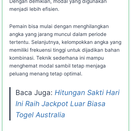
Dengan demikian, modal yang digunakan
menjadi lebih efisien.
Pemain bisa mulai dengan menghilangkan
angka yang jarang muncul dalam periode
tertentu. Selanjutnya, kelompokkan angka yang
memiliki frekuensi tinggi untuk dijadikan bahan
kombinasi. Teknik sederhana ini mampu
menghemat modal sambil tetap menjaga
peluang menang tetap optimal.
Baca Juga:
Hitungan Sakti Hari
Ini Raih Jackpot Luar Biasa
Togel Australia