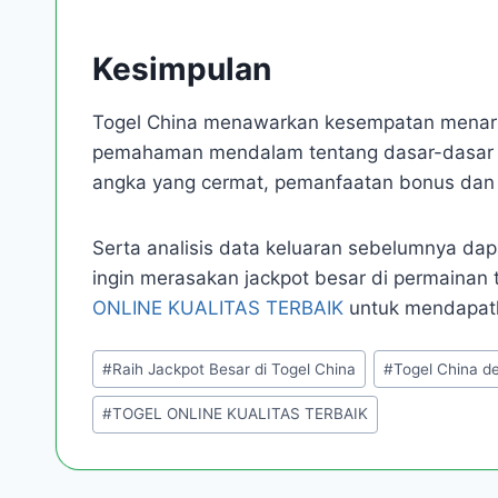
Kesimpulan
Togel China menawarkan kesempatan menarik
pemahaman mendalam tentang dasar-dasar pe
angka yang cermat, pemanfaatan bonus dan 
Serta analisis data keluaran sebelumnya dap
ingin merasakan jackpot besar di permainan 
ONLINE KUALITAS TERBAIK
untuk mendapatk
Post
#
Raih Jackpot Besar di Togel China
#
Togel China d
Tags:
#
TOGEL ONLINE KUALITAS TERBAIK