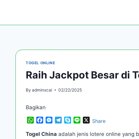
Skip
to
content
TOGEL ONLINE
Raih Jackpot Besar di 
By
adminxcai
02/22/2025
Bagikan
W
F
M
T
S
L
X
Share
h
a
e
e
k
i
a
c
s
l
y
n
Togel China
adalah jenis lotere online yang 