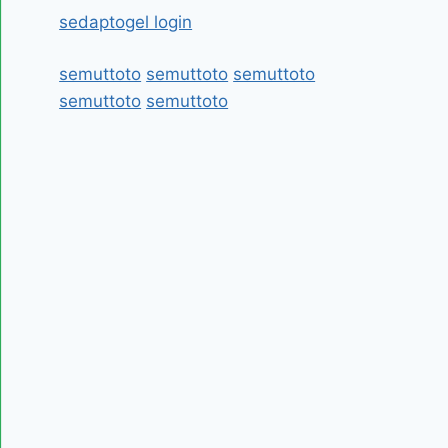
sedaptogel login
semuttoto
semuttoto
semuttoto
semuttoto
semuttoto