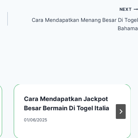
NEXT
Cara Mendapatkan Menang Besar Di Togel
Bahama
Cara Mendapatkan Jackpot
Besar Bermain Di Togel Italia
01/06/2025