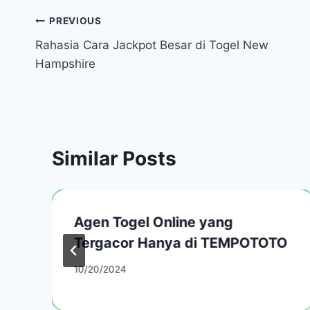
Post
PREVIOUS
Rahasia Cara Jackpot Besar di Togel New
navigation
Hampshire
Similar Posts
Agen Togel Online yang
Tergacor Hanya di TEMPOTOTO
10/20/2024