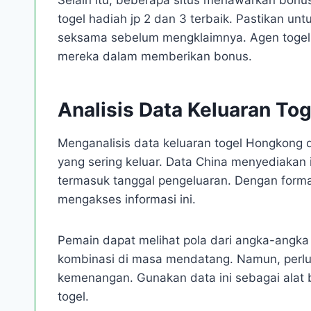
Selain itu, beberapa situs menawarkan bonus 
togel hadiah jp 2 dan 3 terbaik. Pastikan 
seksama sebelum mengklaimnya. Agen togel 
mereka dalam memberikan bonus.
Analisis Data Keluaran Tog
Menganalisis data keluaran togel Hongkong
yang sering keluar. Data China menyediakan i
termasuk tanggal pengeluaran. Dengan forma
mengakses informasi ini.
Pemain dapat melihat pola dari angka-angk
kombinasi di masa mendatang. Namun, perlu 
kemenangan. Gunakan data ini sebagai alat
togel.