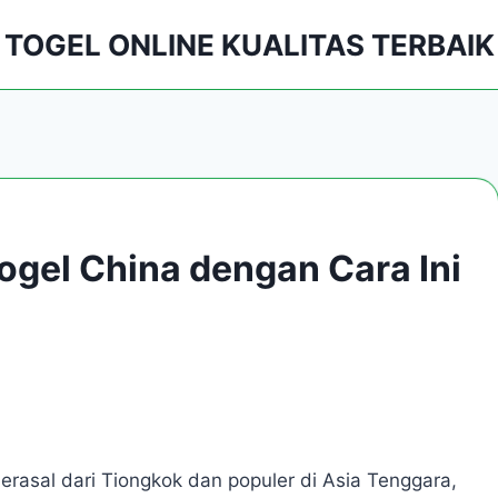
TOGEL ONLINE KUALITAS TERBAIK
Togel China dengan Cara Ini
berasal dari Tiongkok dan populer di Asia Tenggara,