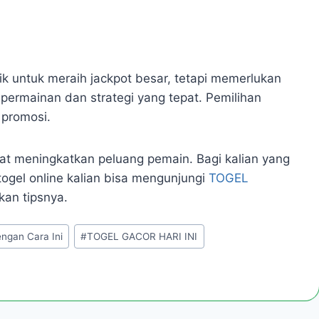
 untuk meraih jackpot besar, tetapi memerlukan
rmainan dan strategi yang tepat. Pemilihan
promosi.
at meningkatkan peluang pemain. Bagi kalian yang
togel online kalian bisa mengunjungi
TOGEL
an tipsnya.
engan Cara Ini
#
TOGEL GACOR HARI INI