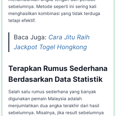
sebelumnya. Metode seperti ini sering kali
menghasilkan kombinasi yang tidak terduga
tetapi efektif.
Baca Juga:
Cara Jitu Raih
Jackpot Togel Hongkong
Terapkan Rumus Sederhana
Berdasarkan Data Statistik
Salah satu rumus sederhana yang banyak
digunakan pemain Malaysia adalah
menjumlahkan dua angka terakhir dari hasil
sebelumnya. Misalnya, jika result sebelumnya