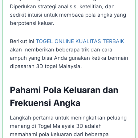
Diperlukan strategi analisis, ketelitian, dan
sedikit intuisi untuk membaca pola angka yang
berpotensi keluar.
Berikut ini
TOGEL ONLINE KUALITAS TERBAIK
akan memberikan beberapa trik dan cara
ampuh yang bisa Anda gunakan ketika bermain
dipasaran 3D togel Malaysia.
Pahami Pola Keluaran dan
Frekuensi Angka
Langkah pertama untuk meningkatkan peluang
menang di Togel Malaysia 3D adalah
memahami pola keluaran dari beberapa