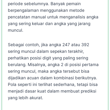
periode sebelumnya. Banyak pemain
berpengalaman menggunakan metode
pencatatan manual untuk menganalisis angka
yang sering keluar dan angka yang jarang
muncul.
Sebagai contoh, jika angka 247 atau 392
sering muncul dalam sepekan terakhir,
perhatikan posisi digit yang paling sering
berulang. Misalnya, angka 2 di posisi pertama
sering muncul, maka angka tersebut bisa
dijadikan acuan dalam kombinasi berikutnya.
Pola seperti ini terlihat sederhana, tetapi bisa
menjadi dasar kuat dalam membuat prediksi
yang lebih akurat.