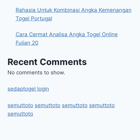
Rahasia Untuk Kombinasi Angka Kemenangan
Togel Portugal
Cara Cermat Analisa Angka Togel Online
Fujian 20
Recent Comments
No comments to show.
sedaptogel login
semuttoto
semuttoto
semuttoto
semuttoto
semuttoto