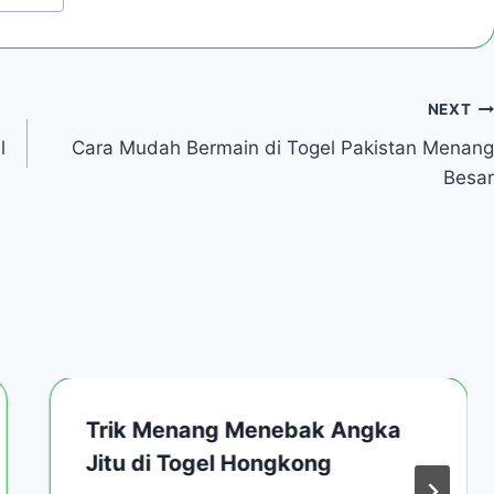
NEXT
l
Cara Mudah Bermain di Togel Pakistan Menang
Besar
Trik Menang Menebak Angka
Jitu di Togel Hongkong