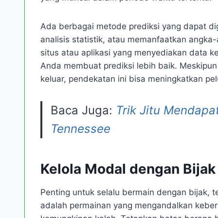
Ada berbagai metode prediksi yang dapat d
analisis statistik, atau memanfaatkan angk
situs atau aplikasi yang menyediakan data k
Anda membuat prediksi lebih baik. Meskipun 
keluar, pendekatan ini bisa meningkatkan p
Baca Juga:
Trik Jitu Mendapa
Tennessee
Kelola Modal dengan Bijak
Penting untuk selalu bermain dengan bijak, 
adalah permainan yang mengandalkan keber