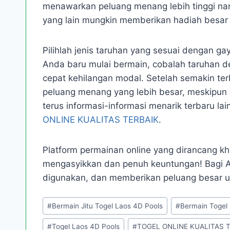
menawarkan peluang menang lebih tinggi nam
yang lain mungkin memberikan hadiah besar
Pilihlah jenis taruhan yang sesuai dengan g
Anda baru mulai bermain, cobalah taruhan den
cepat kehilangan modal. Setelah semakin ter
peluang menang yang lebih besar, meskipun ri
terus informasi-informasi menarik terbaru l
ONLINE KUALITAS TERBAIK
.
Platform permainan online yang dirancang 
mengasyikkan dan penuh keuntungan! Bagi A
digunakan, dan memberikan peluang besar 
Post
#
Bermain Jitu Togel Laos 4D Pools
#
Bermain Togel
Tags:
#
Togel Laos 4D Pools
#
TOGEL ONLINE KUALITAS 