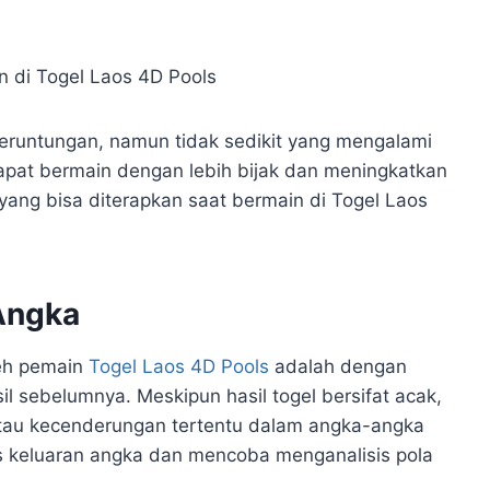
eruntungan, namun tidak sedikit yang mengalami
apat bermain dengan lebih bijak dan meningkatkan
u yang bisa diterapkan saat bermain di Togel Laos
Angka
leh pemain
Togel Laos 4D Pools
adalah dengan
l sebelumnya. Meskipun hasil togel bersifat acak,
tau kecenderungan tertentu dalam angka-angka
is keluaran angka dan mencoba menganalisis pola