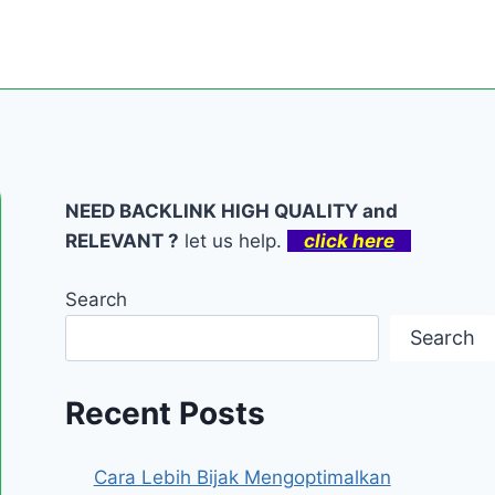
NEED BACKLINK HIGH QUALITY and
RELEVANT ?
let us help.
click here
Search
Search
Recent Posts
Cara Lebih Bijak Mengoptimalkan