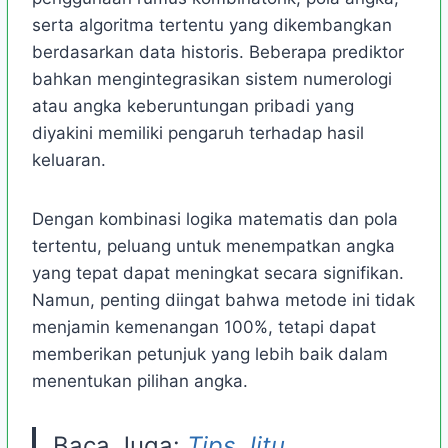
serta algoritma tertentu yang dikembangkan
berdasarkan data historis. Beberapa prediktor
bahkan mengintegrasikan sistem numerologi
atau angka keberuntungan pribadi yang
diyakini memiliki pengaruh terhadap hasil
keluaran.
Dengan kombinasi logika matematis dan pola
tertentu, peluang untuk menempatkan angka
yang tepat dapat meningkat secara signifikan.
Namun, penting diingat bahwa metode ini tidak
menjamin kemenangan 100%, tetapi dapat
memberikan petunjuk yang lebih baik dalam
menentukan pilihan angka.
Baca Juga:
Tips Jitu