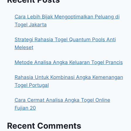
Cara Lebih Bijak Mengoptimalkan Peluang di
Togel Jakarta
Strategi Rahasia Togel Quantum Pools Anti
Meleset
Metode Analisa Angka Keluaran Togel Prancis
Rahasia Untuk Kombinasi Angka Kemenangan
Togel Portugal
Cara Cermat Analisa Angka Togel Online
Fujian 20
Recent Comments