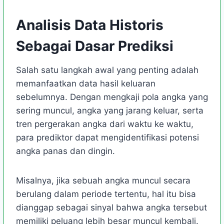
Analisis Data Historis
Sebagai Dasar Prediksi
Salah satu langkah awal yang penting adalah
memanfaatkan data hasil keluaran
sebelumnya. Dengan mengkaji pola angka yang
sering muncul, angka yang jarang keluar, serta
tren pergerakan angka dari waktu ke waktu,
para prediktor dapat mengidentifikasi potensi
angka panas dan dingin.
Misalnya, jika sebuah angka muncul secara
berulang dalam periode tertentu, hal itu bisa
dianggap sebagai sinyal bahwa angka tersebut
memiliki peluang lebih besar muncul kembali.