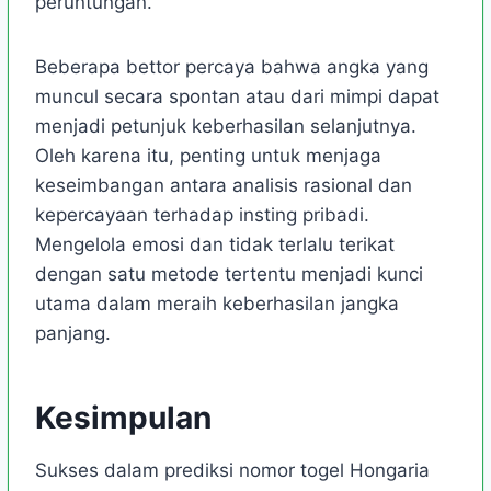
peruntungan.
Beberapa bettor percaya bahwa angka yang
muncul secara spontan atau dari mimpi dapat
menjadi petunjuk keberhasilan selanjutnya.
Oleh karena itu, penting untuk menjaga
keseimbangan antara analisis rasional dan
kepercayaan terhadap insting pribadi.
Mengelola emosi dan tidak terlalu terikat
dengan satu metode tertentu menjadi kunci
utama dalam meraih keberhasilan jangka
panjang.
Kesimpulan
Sukses dalam prediksi nomor togel Hongaria