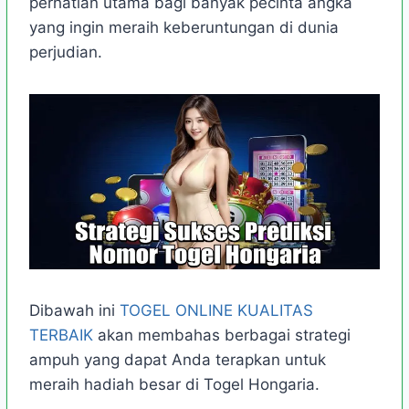
perhatian utama bagi banyak pecinta angka
s
b
e
g
e
yang ingin meraih keberuntungan di dunia
A
o
n
r
perjudian.
p
o
g
a
p
k
e
m
r
Dibawah ini
TOGEL ONLINE KUALITAS
TERBAIK
akan membahas berbagai strategi
ampuh yang dapat Anda terapkan untuk
meraih hadiah besar di Togel Hongaria.