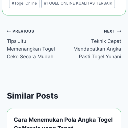
#
Togel Online
#
TOGEL ONLINE KUALITAS TERBAIK
Post
PREVIOUS
NEXT
Tips Jitu
Teknik Cepat
navigation
Memenangkan Togel
Mendapatkan Angka
Ceko Secara Mudah
Pasti Togel Yunani
Similar Posts
Cara Menemukan Pola Angka Togel