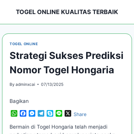
Skip
TOGEL ONLINE KUALITAS TERBAIK
to
content
TOGEL ONLINE
Strategi Sukses Prediksi
Nomor Togel Hongaria
By
adminxcai
07/13/2025
Bagikan
W
F
M
T
S
L
X
Share
h
a
e
e
k
i
a
c
s
l
y
n
Bermain di Togel Hongaria telah menjadi
t
e
s
e
p
e