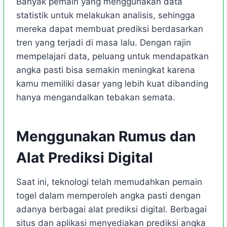
Banyak pemain yang menggunakan data
statistik untuk melakukan analisis, sehingga
mereka dapat membuat prediksi berdasarkan
tren yang terjadi di masa lalu. Dengan rajin
mempelajari data, peluang untuk mendapatkan
angka pasti bisa semakin meningkat karena
kamu memiliki dasar yang lebih kuat dibanding
hanya mengandalkan tebakan semata.
Menggunakan Rumus dan
Alat Prediksi Digital
Saat ini, teknologi telah memudahkan pemain
togel dalam memperoleh angka pasti dengan
adanya berbagai alat prediksi digital. Berbagai
situs dan aplikasi menyediakan prediksi angka