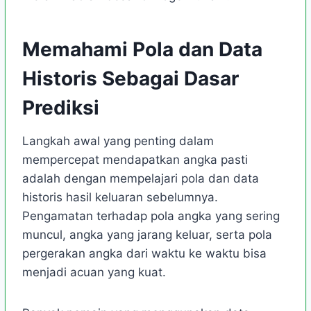
Memahami Pola dan Data
Historis Sebagai Dasar
Prediksi
Langkah awal yang penting dalam
mempercepat mendapatkan angka pasti
adalah dengan mempelajari pola dan data
historis hasil keluaran sebelumnya.
Pengamatan terhadap pola angka yang sering
muncul, angka yang jarang keluar, serta pola
pergerakan angka dari waktu ke waktu bisa
menjadi acuan yang kuat.