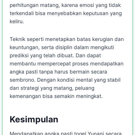
perhitungan matang, karena emosi yang tidak
terkendali bisa menyebabkan keputusan yang
keliru.
Teknik seperti menetapkan batas kerugian dan
keuntungan, serta disiplin dalam mengikuti
prediksi yang telah dibuat. Dan dapat
membantu mempercepat proses mendapatkan
angka pasti tanpa harus bermain secara
sembrono. Dengan kondisi mental yang stabil
dan strategi yang matang, peluang
kemenangan bisa semakin meningkat.
Kesimpulan
Mendapatkan angka pasti togel Yunani secara