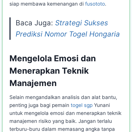
siap membawa kemenangan di
fusototo
.
Baca Juga:
Strategi Sukses
Prediksi Nomor Togel Hongaria
Mengelola Emosi dan
Menerapkan Teknik
Manajemen
Selain mengandalkan analisis dan alat bantu,
penting juga bagi pemain
togel sgp
Yunani
untuk mengelola emosi dan menerapkan teknik
manajemen risiko yang baik. Jangan terlalu
terburu-buru dalam memasang angka tanpa