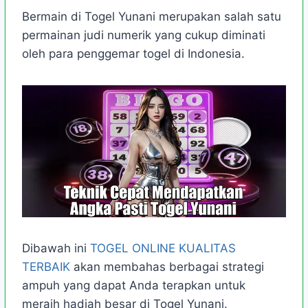
h
a
e
e
k
i
a
c
s
l
y
n
Bermain di Togel Yunani merupakan salah satu
t
e
s
e
p
e
permainan judi numerik yang cukup diminati
s
b
e
g
e
oleh para penggemar togel di Indonesia.
A
o
n
r
p
o
g
a
p
k
e
m
r
Dibawah ini
TOGEL ONLINE KUALITAS
TERBAIK
akan membahas berbagai strategi
ampuh yang dapat Anda terapkan untuk
meraih hadiah besar di Togel Yunani.