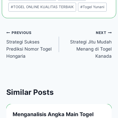
Tags:
#
TOGEL ONLINE KUALITAS TERBAIK
#
Togel Yunani
Post
PREVIOUS
NEXT
Strategi Sukses
Strategi Jitu Mudah
navigation
Prediksi Nomor Togel
Menang di Togel
Hongaria
Kanada
Similar Posts
Menganalisis Angka Main Togel