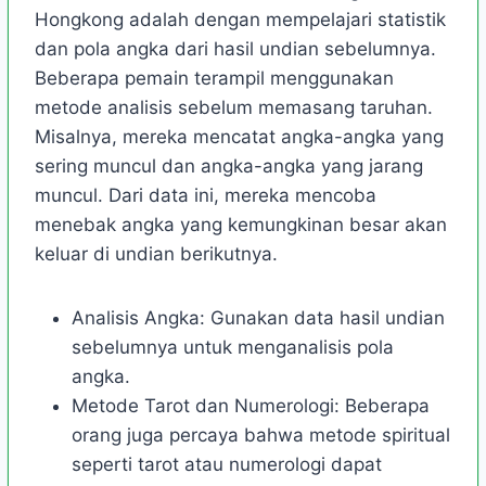
Hongkong adalah dengan mempelajari statistik
dan pola angka dari hasil undian sebelumnya.
Beberapa pemain terampil menggunakan
metode analisis sebelum memasang taruhan.
Misalnya, mereka mencatat angka-angka yang
sering muncul dan angka-angka yang jarang
muncul. Dari data ini, mereka mencoba
menebak angka yang kemungkinan besar akan
keluar di undian berikutnya.
Analisis Angka: Gunakan data hasil undian
sebelumnya untuk menganalisis pola
angka.
Metode Tarot dan Numerologi: Beberapa
orang juga percaya bahwa metode spiritual
seperti tarot atau numerologi dapat