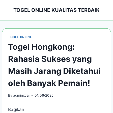
Skip
TOGEL ONLINE KUALITAS TERBAIK
to
content
TOGEL ONLINE
Togel Hongkong:
Rahasia Sukses yang
Masih Jarang Diketahui
oleh Banyak Pemain!
By
adminxcai
01/06/2025
Bagikan