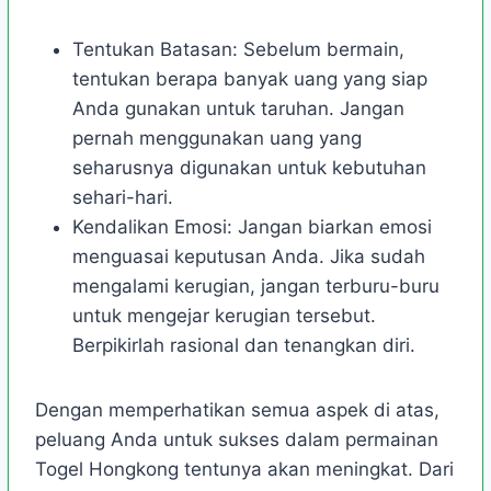
Tentukan Batasan: Sebelum bermain,
tentukan berapa banyak uang yang siap
Anda gunakan untuk taruhan. Jangan
pernah menggunakan uang yang
seharusnya digunakan untuk kebutuhan
sehari-hari.
Kendalikan Emosi: Jangan biarkan emosi
menguasai keputusan Anda. Jika sudah
mengalami kerugian, jangan terburu-buru
untuk mengejar kerugian tersebut.
Berpikirlah rasional dan tenangkan diri.
​Dengan memperhatikan semua aspek di atas,
peluang Anda untuk sukses dalam permainan
Togel Hongkong tentunya akan meningkat.​ Dari