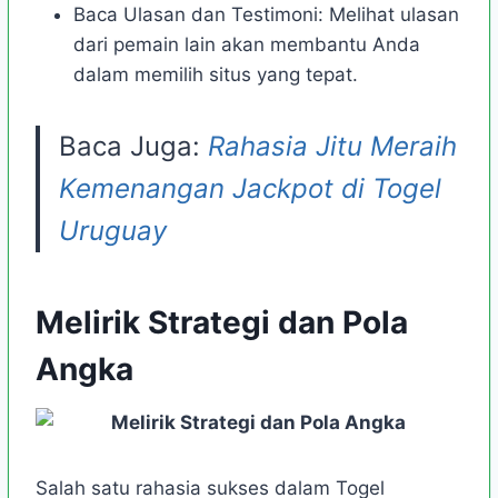
Baca Ulasan dan Testimoni: Melihat ulasan
dari pemain lain akan membantu Anda
dalam memilih situs yang tepat.
Baca Juga:
Rahasia Jitu Meraih
Kemenangan Jackpot di Togel
Uruguay
Melirik Strategi dan Pola
Angka
Salah satu rahasia sukses dalam Togel