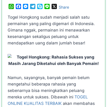
W
F
M
T
S
L
X
Share
h
a
e
e
k
i
a
c
s
l
y
n
Togel Hongkong sudah menjadi salah satu
t
e
s
e
p
e
permainan yang paling digemari di Indonesia.
s
b
e
g
e
Gimana nggak, permainan ini menawarkan
A
o
n
r
kesenangan sekaligus peluang untuk
p
o
g
a
mendapatkan uang dalam jumlah besar!
p
k
e
m
r
Namun, sayangnya, banyak pemain belum
mengetahui beberapa rahasia yang
sebenarnya bisa meningkatkan peluang
mereka untuk sukses. Dibawah ini
TOGEL
ONLINE KUALITAS TERBAIK
akan membahas