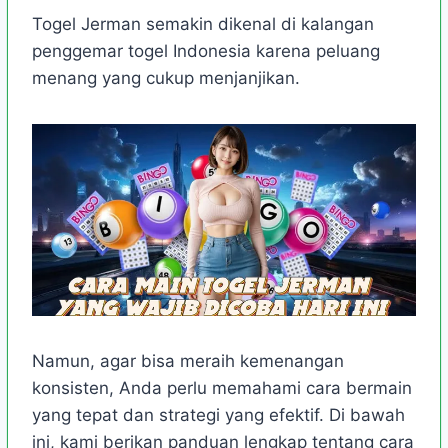
h
a
e
e
k
i
a
c
s
l
y
n
Togel Jerman semakin dikenal di kalangan
t
e
s
e
p
e
penggemar togel Indonesia karena peluang
s
b
e
g
e
menang yang cukup menjanjikan.
A
o
n
r
p
o
g
a
p
k
e
m
r
Namun, agar bisa meraih kemenangan
konsisten, Anda perlu memahami cara bermain
yang tepat dan strategi yang efektif. Di bawah
ini, kami berikan panduan lengkap tentang cara