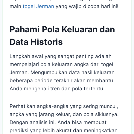
main
togel Jerman
yang wajib dicoba hari ini!
Pahami Pola Keluaran dan
Data Historis
Langkah awal yang sangat penting adalah
mempelajari pola keluaran angka dari togel
Jerman. Mengumpulkan data hasil keluaran
beberapa periode terakhir akan membantu
Anda mengenali tren dan pola tertentu.
Perhatikan angka-angka yang sering muncul,
angka yang jarang keluar, dan pola siklusnya.
Dengan analisis ini, Anda bisa membuat
prediksi yang lebih akurat dan meningkatkan