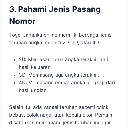
3. Pahami Jenis Pasang
Nomor
Togel Jamaika online memiliki berbagai jenis
taruhan angka, seperti 2D, 3D, atau 4D.
2D: Memasang dua angka terakhir dari
hasil keluaran.
3D: Memasang tiga angka terakhir.
4D: Memasang empat angka lengkap dari
hasil undian.
Selain itu, ada variasi taruhan seperti colok
bebas, colok naga, atau kepala ekor. Pemain
disarankan memahami jenis taruhan ini agar