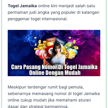
h
a
e
e
k
i
a
c
s
l
y
n
Togel Jamaika
online kini menjadi salah satu
t
e
s
e
p
e
permainan judi angka yang populer di kalangan
s
b
e
g
e
penggemar togel internasional.
A
o
n
r
p
o
g
a
p
k
e
m
r
Meskipun terdengar rumit bagi pemula,
sebenarnya memasang nomor di togel Jamaika
online cukup mudah jika memahami aturan
dasar dan strategi bermainnya.