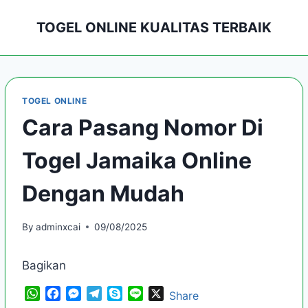
Skip
TOGEL ONLINE KUALITAS TERBAIK
to
content
TOGEL ONLINE
Cara Pasang Nomor Di
Togel Jamaika Online
Dengan Mudah
By
adminxcai
09/08/2025
Bagikan
W
F
M
T
S
L
X
Share