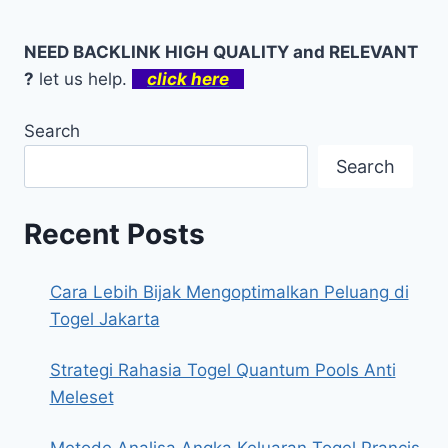
NEED BACKLINK HIGH QUALITY and RELEVANT
?
let us help.
click here
Search
Search
Recent Posts
Cara Lebih Bijak Mengoptimalkan Peluang di
Togel Jakarta
Strategi Rahasia Togel Quantum Pools Anti
Meleset