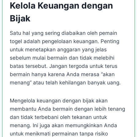
Kelola Keuangan dengan
Bijak
Satu hal yang sering diabaikan oleh pemain
togel adalah pengelolaan keuangan. Penting
untuk menetapkan anggaran yang jelas
sebelum mulai bermain dan tidak melebihi
batas tersebut. Jangan tergoda untuk terus
bermain hanya karena Anda merasa “akan
menang” atau telah kehilangan banyak uang.
Mengelola keuangan dengan bijak akan
membantu Anda bermain dengan lebih tenang
dan tidak terbebani oleh tekanan untuk
menang. Ini juga akan memungkinkan Anda
untuk menikmati permainan tanpa risiko