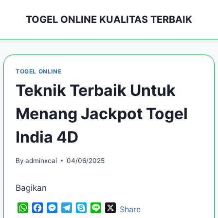
Skip
TOGEL ONLINE KUALITAS TERBAIK
to
content
TOGEL ONLINE
Teknik Terbaik Untuk
Menang Jackpot Togel
India 4D
By
adminxcai
04/06/2025
Bagikan
W
F
M
T
S
L
X
Share