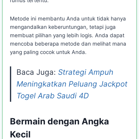
rumus tertentu.
Metode ini membantu Anda untuk tidak hanya
mengandalkan keberuntungan, tetapi juga
membuat pilihan yang lebih logis. Anda dapat
mencoba beberapa metode dan melihat mana
yang paling cocok untuk Anda.
Baca Juga:
Strategi Ampuh
Meningkatkan Peluang Jackpot
Togel Arab Saudi 4D
Bermain dengan Angka
Kecil