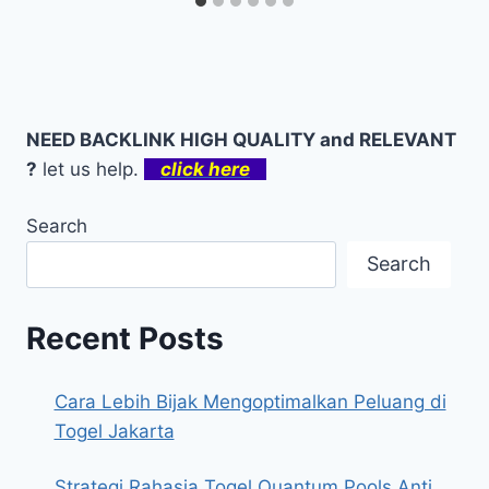
NEED BACKLINK HIGH QUALITY and RELEVANT
?
let us help.
click here
Search
Search
Recent Posts
Cara Lebih Bijak Mengoptimalkan Peluang di
Togel Jakarta
Strategi Rahasia Togel Quantum Pools Anti